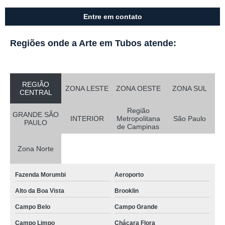
Entre em contato
Regiões onde a Arte em Tubos atende:
REGIÃO
ZONA LESTE
ZONA OESTE
ZONA SUL
CENTRAL
Região
GRANDE SÃO
INTERIOR
Metropolitana
São Paulo
PAULO
de Campinas
Zona Norte
Fazenda Morumbi
Aeroporto
Alto da Boa Vista
Brooklin
Campo Belo
Campo Grande
Campo Limpo
Chácara Flora