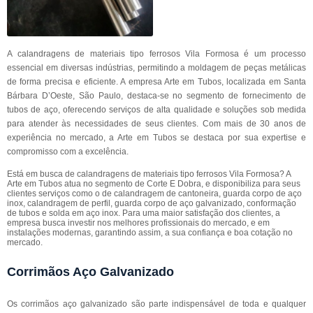
A calandragens de materiais tipo ferrosos Vila Formosa é um processo
essencial em diversas indústrias, permitindo a moldagem de peças metálicas
de forma precisa e eficiente. A empresa Arte em Tubos, localizada em Santa
Bárbara D’Oeste, São Paulo, destaca-se no segmento de fornecimento de
tubos de aço, oferecendo serviços de alta qualidade e soluções sob medida
para atender às necessidades de seus clientes. Com mais de 30 anos de
experiência no mercado, a Arte em Tubos se destaca por sua expertise e
compromisso com a excelência.
Está em busca de calandragens de materiais tipo ferrosos Vila Formosa? A
Arte em Tubos atua no segmento de Corte E Dobra, e disponibiliza para seus
clientes serviços como o de calandragem de cantoneira, guarda corpo de aço
inox, calandragem de perfil, guarda corpo de aço galvanizado, conformação
de tubos e solda em aço inox. Para uma maior satisfação dos clientes, a
empresa busca investir nos melhores profissionais do mercado, e em
instalações modernas, garantindo assim, a sua confiança e boa cotação no
mercado.
Corrimãos Aço Galvanizado
Os corrimãos aço galvanizado são parte indispensável de toda e qualquer