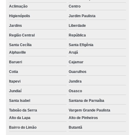
Aclimação
Centro
Higienópolis
Jardim Paulista
Jardins
Liberdade
Região Central
República
Santa Cecília
Santa Efigênia
Alphaville
Arujá
Barueri
Cajamar
Cotia
Guarulhos
Itapevi
Jandira
Jundiaí
Osasco
Santa Isabel
Santana de Parnaíba
Taboão da Serra
Vargem Grande Paulista
Alto da Lapa
Alto de Pinheiros
Bairro do Limão
Butantã