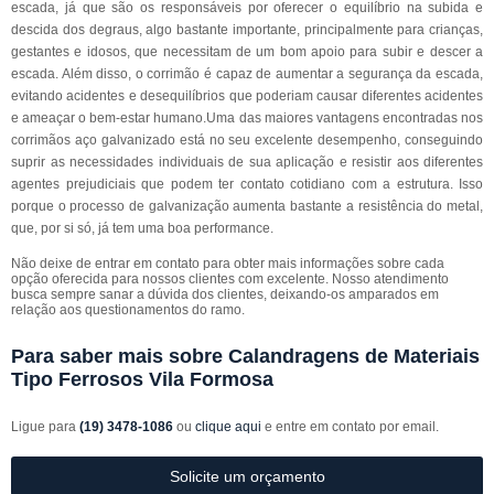
escada, já que são os responsáveis por oferecer o equilíbrio na subida e
descida dos degraus, algo bastante importante, principalmente para crianças,
gestantes e idosos, que necessitam de um bom apoio para subir e descer a
escada. Além disso, o corrimão é capaz de aumentar a segurança da escada,
evitando acidentes e desequilíbrios que poderiam causar diferentes acidentes
e ameaçar o bem-estar humano.Uma das maiores vantagens encontradas nos
corrimãos aço galvanizado está no seu excelente desempenho, conseguindo
suprir as necessidades individuais de sua aplicação e resistir aos diferentes
agentes prejudiciais que podem ter contato cotidiano com a estrutura. Isso
porque o processo de galvanização aumenta bastante a resistência do metal,
que, por si só, já tem uma boa performance.
Não deixe de entrar em contato para obter mais informações sobre cada
opção oferecida para nossos clientes com excelente. Nosso atendimento
busca sempre sanar a dúvida dos clientes, deixando-os amparados em
relação aos questionamentos do ramo.
Para saber mais sobre Calandragens de Materiais
Tipo Ferrosos Vila Formosa
Ligue para
(19) 3478-1086
ou
clique aqui
e entre em contato por email.
Solicite um orçamento