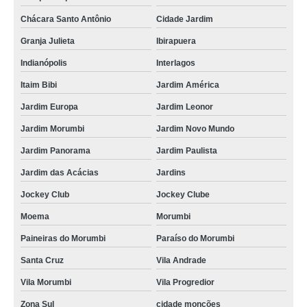
Chácara Santo Antônio
Cidade Jardim
Granja Julieta
Ibirapuera
Indianópolis
Interlagos
Itaim Bibi
Jardim América
Jardim Europa
Jardim Leonor
Jardim Morumbi
Jardim Novo Mundo
Jardim Panorama
Jardim Paulista
Jardim das Acácias
Jardins
Jockey Club
Jockey Clube
Moema
Morumbi
Paineiras do Morumbi
Paraíso do Morumbi
Santa Cruz
Vila Andrade
Vila Morumbi
Vila Progredior
Zona Sul
cidade monções