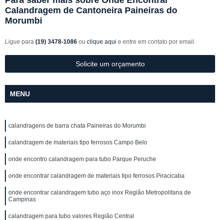
Para saber mais sobre Onde Encontrar
Calandragem de Cantoneira Paineiras do
Morumbi
Ligue para
(19) 3478-1086
ou
clique aqui
e entre em contato por email.
Solicite um orçamento
MENU
calandragens de barra chata Paineiras do Morumbi
calandragem de materiais tipo ferrosos Campo Belo
onde encontro calandragem para tubo Parque Peruche
onde encontrar calandragem de materiais tipo ferrosos Piracicaba
onde encontrar calandragem tubo aço inox Região Metropolitana de
Campinas
calandragem para tubo valores Região Central