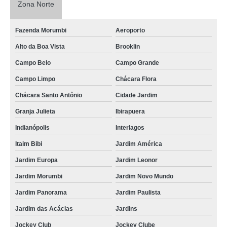
Zona Norte
Fazenda Morumbi
Aeroporto
Alto da Boa Vista
Brooklin
Campo Belo
Campo Grande
Campo Limpo
Chácara Flora
Chácara Santo Antônio
Cidade Jardim
Granja Julieta
Ibirapuera
Indianópolis
Interlagos
Itaim Bibi
Jardim América
Jardim Europa
Jardim Leonor
Jardim Morumbi
Jardim Novo Mundo
Jardim Panorama
Jardim Paulista
Jardim das Acácias
Jardins
Jockey Club
Jockey Clube