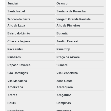
Jundiaí
Osasco
Santa Isabel
Santana de Parnaíba
Taboão da Serra
Vargem Grande Paulista
Alto da Lapa
Alto de Pinheiros
Bairro do Limão
Butantã
Chácara Inglesa
Jardim Everest
Pacaembu
Panamby
Pinheiros
Praça da Arvore
Raposo Tavares
Sumaré
São Domingos
Vila Leopoldina
Vila Madalena
Zona Oeste
Americana
Araraquara
Araras
Araçatuba
Bauru
Campinas