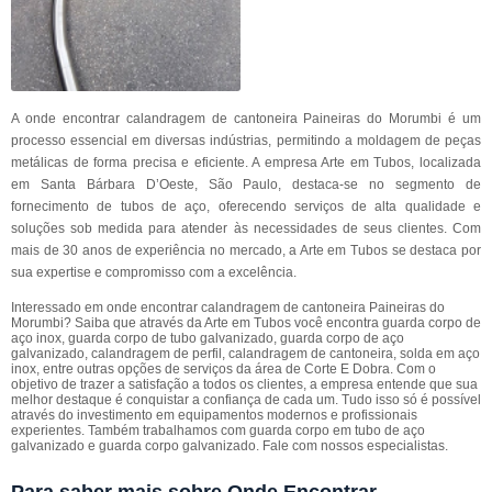
A onde encontrar calandragem de cantoneira Paineiras do Morumbi é um
processo essencial em diversas indústrias, permitindo a moldagem de peças
metálicas de forma precisa e eficiente. A empresa Arte em Tubos, localizada
em Santa Bárbara D’Oeste, São Paulo, destaca-se no segmento de
fornecimento de tubos de aço, oferecendo serviços de alta qualidade e
soluções sob medida para atender às necessidades de seus clientes. Com
mais de 30 anos de experiência no mercado, a Arte em Tubos se destaca por
sua expertise e compromisso com a excelência.
Interessado em onde encontrar calandragem de cantoneira Paineiras do
Morumbi? Saiba que através da Arte em Tubos você encontra guarda corpo de
aço inox, guarda corpo de tubo galvanizado, guarda corpo de aço
galvanizado, calandragem de perfil, calandragem de cantoneira, solda em aço
inox, entre outras opções de serviços da área de Corte E Dobra. Com o
objetivo de trazer a satisfação a todos os clientes, a empresa entende que sua
melhor destaque é conquistar a confiança de cada um. Tudo isso só é possível
através do investimento em equipamentos modernos e profissionais
experientes. Também trabalhamos com guarda corpo em tubo de aço
galvanizado e guarda corpo galvanizado. Fale com nossos especialistas.