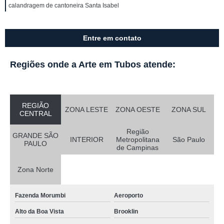
calandragem de cantoneira Santa Isabel
Entre em contato
Regiões onde a Arte em Tubos atende:
REGIÃO
ZONA LESTE
ZONA OESTE
ZONA SUL
CENTRAL
Região
GRANDE SÃO
INTERIOR
Metropolitana
São Paulo
PAULO
de Campinas
Zona Norte
Fazenda Morumbi
Aeroporto
Alto da Boa Vista
Brooklin