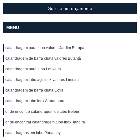
Solicite um orçamento
MENU
calandragem para tubo valores Jardim Europa
calandragem de barra chata valores Butantã
calandragem para tubo Louveira
calandragem tubo aço inox valores Limeira
calandragem de barra chata Cotia
calandragem tubo inox Araraquara
onde encontro calandragem de tubo Belém
onde encontrar calandragem tubo inox Jandira
calandragens em tubo Panamby