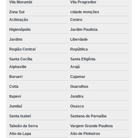
Vila Morumbi
Vila Progredior
Zona Sul
cidade monções
Aclimação
Centro
Higienópolis
Jardim Paulista
Jardins
Liberdade
Região Central
República
Santa Cecília
Santa Efigênia
Alphaville
Arujá
Barueri
Cajamar
Cotia
Guarulhos
Itapevi
Jandira
Jundiaí
Osasco
Santa Isabel
Santana de Parnaíba
Taboão da Serra
Vargem Grande Paulista
Alto da Lapa
Alto de Pinheiros