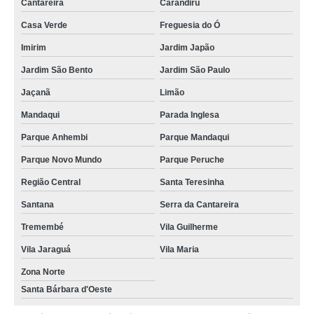
Cantareira
Carandiru
Casa Verde
Freguesia do Ó
Imirim
Jardim Japão
Jardim São Bento
Jardim São Paulo
Jaçanã
Limão
Mandaqui
Parada Inglesa
Parque Anhembi
Parque Mandaqui
Parque Novo Mundo
Parque Peruche
Região Central
Santa Teresinha
Santana
Serra da Cantareira
Tremembé
Vila Guilherme
Vila Jaraguá
Vila Maria
Zona Norte
Santa Bárbara d'Oeste