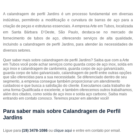
A calandragem de perfil Jardins é um processo fundamental em diversas
indústrias, permitindo a modificação e curvatura de barras de aço para a
criação de peças e estruturas essenciais. A empresa Arte em Tubos, localizada
em Santa Bárbara D’Oeste, São Paulo, destaca-se no mercado de
fornecimento de tubos de aço, oferecendo serviços de alta qualidade,
incluindo a calandragem de perfil Jardins, para atender às necessidades de
diversos setores.
Quer saber mais sobre calandragem de perfil Jardins? Saiba que com a Arte
em Tubos você pode achar serviços como guarda corpo de aço inox, solda em
aço inox e calandragem de cantoneira, guarda corpo de aço galvanizado,
guarda corpo de tubo galvanizado, calandragem de perfil entre outras opções
que são oferecidas para a sua necessidade. Se diferenciado dentro de seu
segmento, a empresa consegue também proporcionar um atendimento
cuidadoso e que busca a satisfação do cliente. Executamos cada trabalho de
uma forma Qualificada e excelente, e também oferecemos outros trabalhamos,
além dos citados, como solda de aço inox e solda aço carbono. Saiba mais
entrando em contato conosco. Teremos prazer em atender você!
Para saber mais sobre Calandragem de Perfil
Jardins
Ligue para
(19) 3478-1086
ou
clique aqui
e entre em contato por email.