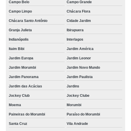
Campo Belo
Campo Grande
Campo Limpo
Chácara Flora
Chácara Santo Antônio
Cidade Jardim
Granja Julieta
Ibirapuera
Indianópolis
Interlagos
Itaim Bibi
Jardim América
Jardim Europa
Jardim Leonor
Jardim Morumbi
Jardim Novo Mundo
Jardim Panorama
Jardim Paulista
Jardim das Acácias
Jardins
Jockey Club
Jockey Clube
Moema
Morumbi
Paineiras do Morumbi
Paraíso do Morumbi
Santa Cruz
Vila Andrade