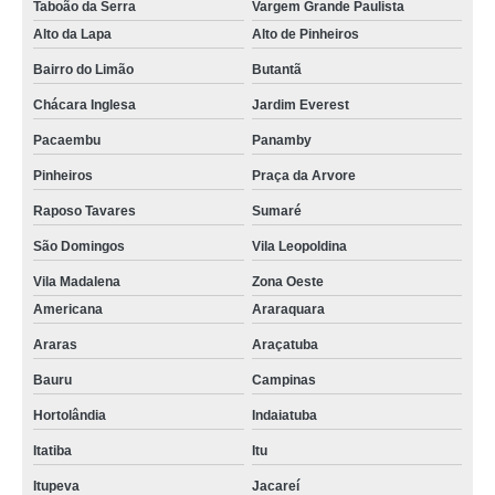
Taboão da Serra
Vargem Grande Paulista
Alto da Lapa
Alto de Pinheiros
Bairro do Limão
Butantã
Chácara Inglesa
Jardim Everest
Pacaembu
Panamby
Pinheiros
Praça da Arvore
Raposo Tavares
Sumaré
São Domingos
Vila Leopoldina
Vila Madalena
Zona Oeste
Americana
Araraquara
Araras
Araçatuba
Bauru
Campinas
Hortolândia
Indaiatuba
Itatiba
Itu
Itupeva
Jacareí