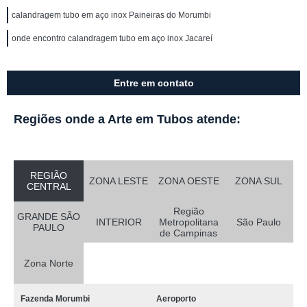
calandragem tubo em aço inox Paineiras do Morumbi
onde encontro calandragem tubo em aço inox Jacareí
Entre em contato
Regiões onde a Arte em Tubos atende:
REGIÃO
ZONA LESTE
ZONA OESTE
ZONA SUL
CENTRAL
Região
GRANDE SÃO
INTERIOR
Metropolitana
São Paulo
PAULO
de Campinas
Zona Norte
Fazenda Morumbi
Aeroporto