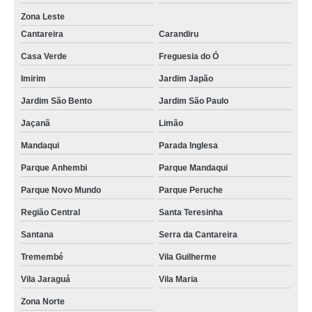
Zona Leste
Cantareira
Carandiru
Casa Verde
Freguesia do Ó
Imirim
Jardim Japão
Jardim São Bento
Jardim São Paulo
Jaçanã
Limão
Mandaqui
Parada Inglesa
Parque Anhembi
Parque Mandaqui
Parque Novo Mundo
Parque Peruche
Região Central
Santa Teresinha
Santana
Serra da Cantareira
Tremembé
Vila Guilherme
Vila Jaraguá
Vila Maria
Zona Norte