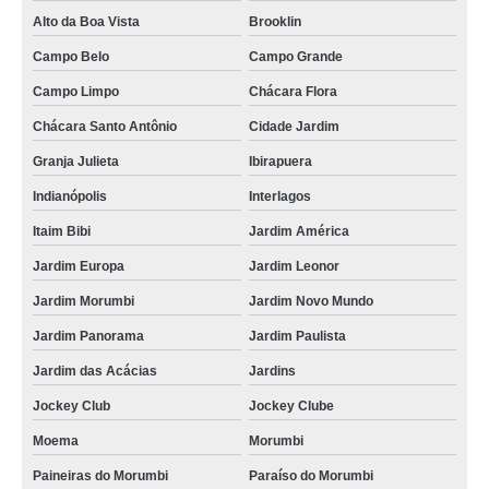
Alto da Boa Vista
Brooklin
Campo Belo
Campo Grande
Campo Limpo
Chácara Flora
Chácara Santo Antônio
Cidade Jardim
Granja Julieta
Ibirapuera
Indianópolis
Interlagos
Itaim Bibi
Jardim América
Jardim Europa
Jardim Leonor
Jardim Morumbi
Jardim Novo Mundo
Jardim Panorama
Jardim Paulista
Jardim das Acácias
Jardins
Jockey Club
Jockey Clube
Moema
Morumbi
Paineiras do Morumbi
Paraíso do Morumbi