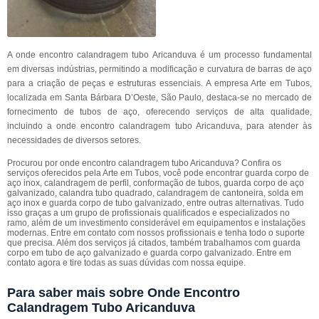
A onde encontro calandragem tubo Aricanduva é um processo fundamental
em diversas indústrias, permitindo a modificação e curvatura de barras de aço
para a criação de peças e estruturas essenciais. A empresa Arte em Tubos,
localizada em Santa Bárbara D’Oeste, São Paulo, destaca-se no mercado de
fornecimento de tubos de aço, oferecendo serviços de alta qualidade,
incluindo a onde encontro calandragem tubo Aricanduva, para atender às
necessidades de diversos setores.
Procurou por onde encontro calandragem tubo Aricanduva? Confira os
serviços oferecidos pela Arte em Tubos, você pode encontrar guarda corpo de
aço inox, calandragem de perfil, conformação de tubos, guarda corpo de aço
galvanizado, calandra tubo quadrado, calandragem de cantoneira, solda em
aço inox e guarda corpo de tubo galvanizado, entre outras alternativas. Tudo
isso graças a um grupo de profissionais qualificados e especializados no
ramo, além de um investimento considerável em equipamentos e instalações
modernas. Entre em contato com nossos profissionais e tenha todo o suporte
que precisa. Além dos serviços já citados, também trabalhamos com guarda
corpo em tubo de aço galvanizado e guarda corpo galvanizado. Entre em
contato agora e tire todas as suas dúvidas com nossa equipe.
Para saber mais sobre Onde Encontro
Calandragem Tubo Aricanduva