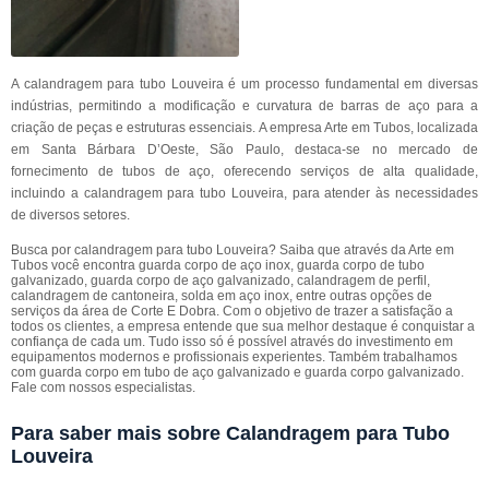
A calandragem para tubo Louveira é um processo fundamental em diversas
indústrias, permitindo a modificação e curvatura de barras de aço para a
criação de peças e estruturas essenciais. A empresa Arte em Tubos, localizada
em Santa Bárbara D’Oeste, São Paulo, destaca-se no mercado de
fornecimento de tubos de aço, oferecendo serviços de alta qualidade,
incluindo a calandragem para tubo Louveira, para atender às necessidades
de diversos setores.
Busca por calandragem para tubo Louveira? Saiba que através da Arte em
Tubos você encontra guarda corpo de aço inox, guarda corpo de tubo
galvanizado, guarda corpo de aço galvanizado, calandragem de perfil,
calandragem de cantoneira, solda em aço inox, entre outras opções de
serviços da área de Corte E Dobra. Com o objetivo de trazer a satisfação a
todos os clientes, a empresa entende que sua melhor destaque é conquistar a
confiança de cada um. Tudo isso só é possível através do investimento em
equipamentos modernos e profissionais experientes. Também trabalhamos
com guarda corpo em tubo de aço galvanizado e guarda corpo galvanizado.
Fale com nossos especialistas.
Para saber mais sobre Calandragem para Tubo
Louveira