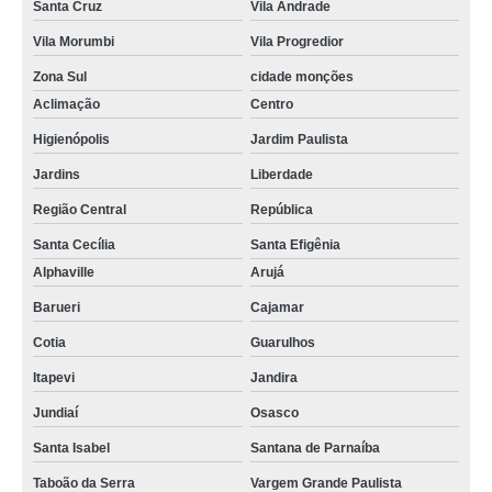
Santa Cruz
Vila Andrade
Vila Morumbi
Vila Progredior
Zona Sul
cidade monções
Aclimação
Centro
Higienópolis
Jardim Paulista
Jardins
Liberdade
Região Central
República
Santa Cecília
Santa Efigênia
Alphaville
Arujá
Barueri
Cajamar
Cotia
Guarulhos
Itapevi
Jandira
Jundiaí
Osasco
Santa Isabel
Santana de Parnaíba
Taboão da Serra
Vargem Grande Paulista