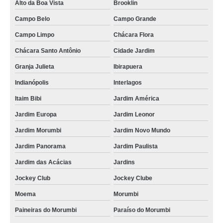
Alto da Boa Vista
Brooklin
Campo Belo
Campo Grande
Campo Limpo
Chácara Flora
Chácara Santo Antônio
Cidade Jardim
Granja Julieta
Ibirapuera
Indianópolis
Interlagos
Itaim Bibi
Jardim América
Jardim Europa
Jardim Leonor
Jardim Morumbi
Jardim Novo Mundo
Jardim Panorama
Jardim Paulista
Jardim das Acácias
Jardins
Jockey Club
Jockey Clube
Moema
Morumbi
Paineiras do Morumbi
Paraíso do Morumbi