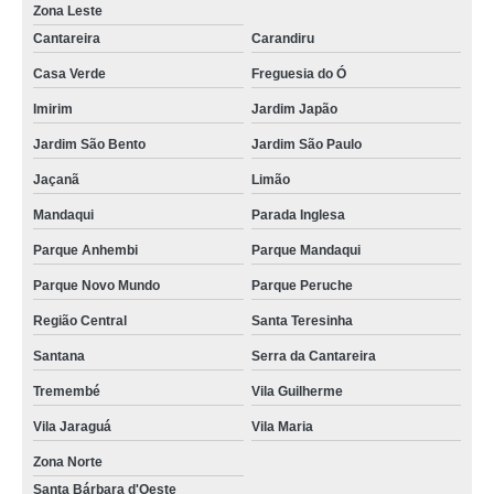
Zona Leste
Cantareira
Carandiru
Casa Verde
Freguesia do Ó
Imirim
Jardim Japão
Jardim São Bento
Jardim São Paulo
Jaçanã
Limão
Mandaqui
Parada Inglesa
Parque Anhembi
Parque Mandaqui
Parque Novo Mundo
Parque Peruche
Região Central
Santa Teresinha
Santana
Serra da Cantareira
Tremembé
Vila Guilherme
Vila Jaraguá
Vila Maria
Zona Norte
Santa Bárbara d'Oeste