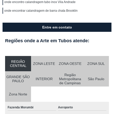
onde encontro calandragem tubo inox Vila Andrade
onde encontrar calandragem de barra chata Brooklin
Entre em contato
Regiões onde a Arte em Tubos atende:
REGIÃO
ZONA LESTE
ZONA OESTE
ZONA SUL
CENTRAL
Região
GRANDE SÃO
INTERIOR
Metropolitana
São Paulo
PAULO
de Campinas
Zona Norte
Fazenda Morumbi
Aeroporto