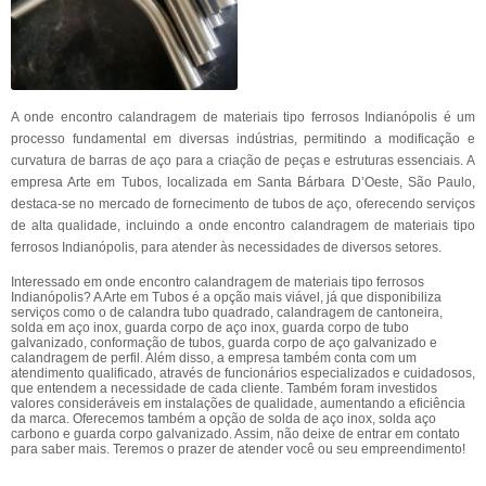
A onde encontro calandragem de materiais tipo ferrosos Indianópolis é um
processo fundamental em diversas indústrias, permitindo a modificação e
curvatura de barras de aço para a criação de peças e estruturas essenciais. A
empresa Arte em Tubos, localizada em Santa Bárbara D’Oeste, São Paulo,
destaca-se no mercado de fornecimento de tubos de aço, oferecendo serviços
de alta qualidade, incluindo a onde encontro calandragem de materiais tipo
ferrosos Indianópolis, para atender às necessidades de diversos setores.
Interessado em onde encontro calandragem de materiais tipo ferrosos
Indianópolis? A Arte em Tubos é a opção mais viável, já que disponibiliza
serviços como o de calandra tubo quadrado, calandragem de cantoneira,
solda em aço inox, guarda corpo de aço inox, guarda corpo de tubo
galvanizado, conformação de tubos, guarda corpo de aço galvanizado e
calandragem de perfil. Além disso, a empresa também conta com um
atendimento qualificado, através de funcionários especializados e cuidadosos,
que entendem a necessidade de cada cliente. Também foram investidos
valores consideráveis em instalações de qualidade, aumentando a eficiência
da marca. Oferecemos também a opção de solda de aço inox, solda aço
carbono e guarda corpo galvanizado. Assim, não deixe de entrar em contato
para saber mais. Teremos o prazer de atender você ou seu empreendimento!