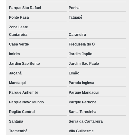
Parque São Rafael
Penha
Ponte Rasa
Tatuapé
Zona Leste
Cantareira
Carandiru
Casa Verde
Freguesia do Ó
Imirim
Jardim Japão
Jardim São Bento
Jardim São Paulo
Jaçanã
Limão
Mandaqui
Parada Inglesa
Parque Anhembi
Parque Mandaqui
Parque Novo Mundo
Parque Peruche
Região Central
Santa Teresinha
Santana
Serra da Cantareira
Tremembé
Vila Guilherme