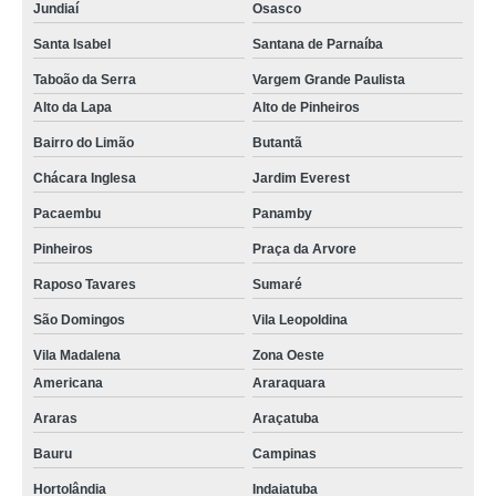
Jundiaí
Osasco
Santa Isabel
Santana de Parnaíba
Taboão da Serra
Vargem Grande Paulista
Alto da Lapa
Alto de Pinheiros
Bairro do Limão
Butantã
Chácara Inglesa
Jardim Everest
Pacaembu
Panamby
Pinheiros
Praça da Arvore
Raposo Tavares
Sumaré
São Domingos
Vila Leopoldina
Vila Madalena
Zona Oeste
Americana
Araraquara
Araras
Araçatuba
Bauru
Campinas
Hortolândia
Indaiatuba