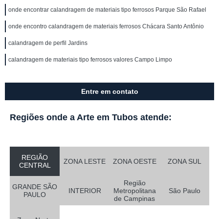
onde encontrar calandragem de materiais tipo ferrosos Parque São Rafael
onde encontro calandragem de materiais ferrosos Chácara Santo Antônio
calandragem de perfil Jardins
calandragem de materiais tipo ferrosos valores Campo Limpo
Entre em contato
Regiões onde a Arte em Tubos atende:
REGIÃO
ZONA LESTE
ZONA OESTE
ZONA SUL
CENTRAL
Região
GRANDE SÃO
INTERIOR
Metropolitana
São Paulo
PAULO
de Campinas