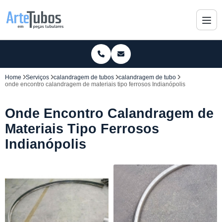
Home
Serviços
calandragem de tubos
calandragem de tubo
onde encontro calandragem de materiais tipo ferrosos Indianópolis
Onde Encontro Calandragem de
Materiais Tipo Ferrosos
Indianópolis