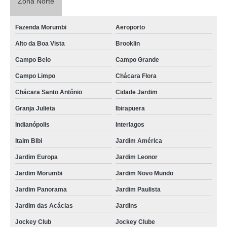
Zona Norte
Fazenda Morumbi
Aeroporto
Alto da Boa Vista
Brooklin
Campo Belo
Campo Grande
Campo Limpo
Chácara Flora
Chácara Santo Antônio
Cidade Jardim
Granja Julieta
Ibirapuera
Indianópolis
Interlagos
Itaim Bibi
Jardim América
Jardim Europa
Jardim Leonor
Jardim Morumbi
Jardim Novo Mundo
Jardim Panorama
Jardim Paulista
Jardim das Acácias
Jardins
Jockey Club
Jockey Clube