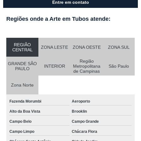
Entre em contato
Regiões onde a Arte em Tubos atende:
REGIÃO
ZONA LESTE
ZONA OESTE
ZONA SUL
CENTRAL
Região
GRANDE SÃO
INTERIOR
Metropolitana
São Paulo
PAULO
de Campinas
Zona Norte
Fazenda Morumbi
Aeroporto
Alto da Boa Vista
Brooklin
Campo Belo
Campo Grande
Campo Limpo
Chácara Flora