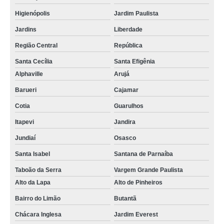
Higienópolis
Jardim Paulista
Jardins
Liberdade
Região Central
República
Santa Cecília
Santa Efigênia
Alphaville
Arujá
Barueri
Cajamar
Cotia
Guarulhos
Itapevi
Jandira
Jundiaí
Osasco
Santa Isabel
Santana de Parnaíba
Taboão da Serra
Vargem Grande Paulista
Alto da Lapa
Alto de Pinheiros
Bairro do Limão
Butantã
Chácara Inglesa
Jardim Everest