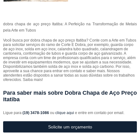
dobra chapa de aço preço Itatiba: A Perfeição na Transformação de Metais
pela Arte em Tubos
Você busca por dobra chapa de aço preço Itatiba? Conte com a Arte em Tubos
para solicitar serviços do ramo de Corte E Dobra, por exemplo, guarda corpo
de aço inox, solda em aço inox, calandra tubo quadrado, calandragem de
cantoneira, conformação de tubos e guarda corpo de aço galvanizado. A
empresa conta com um time de profissionais qualificados para o serviço, além
de investir em equipamentos modernos, que se ajustam a sua necessidade.
Disponibilizamos também solda de aço inox e solda aço carbono. Por isso,
aproveite a sua chance para entrar em contato e saber mais. Nossos
atendentes estão dispostos a sanar todas as suas dúvidas sobre os trabalhos
oferecidos. Saiba mais!
Para saber mais sobre Dobra Chapa de Aço Preço
Itatiba
Ligue para
(19) 3478-1086
ou
clique aqui
e entre em contato por email.
Solicite um orçamento