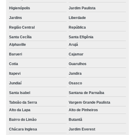
Higienópolis
Jardim Paulista
Jardins
Liberdade
Região Central
República
Santa Cecília
Santa Efigênia
Alphaville
Arujá
Barueri
Cajamar
Cotia
Guarulhos
Itapevi
Jandira
Jundiaí
Osasco
Santa Isabel
Santana de Parnaíba
Taboão da Serra
Vargem Grande Paulista
Alto da Lapa
Alto de Pinheiros
Bairro do Limão
Butantã
Chácara Inglesa
Jardim Everest