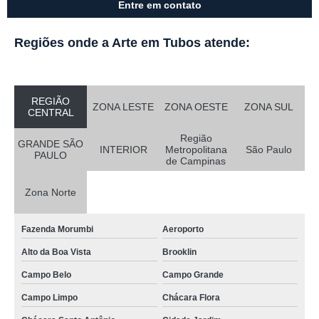
Entre em contato
Regiões onde a Arte em Tubos atende:
REGIÃO
ZONA LESTE
ZONA OESTE
ZONA SUL
CENTRAL
Região
GRANDE SÃO
INTERIOR
Metropolitana
São Paulo
PAULO
de Campinas
Zona Norte
Fazenda Morumbi
Aeroporto
Alto da Boa Vista
Brooklin
Campo Belo
Campo Grande
Campo Limpo
Chácara Flora