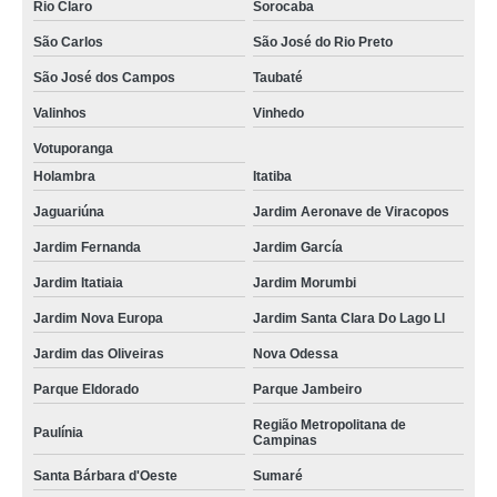
Rio Claro
Sorocaba
São Carlos
São José do Rio Preto
São José dos Campos
Taubaté
Valinhos
Vinhedo
Votuporanga
Holambra
Itatiba
Jaguariúna
Jardim Aeronave de Viracopos
Jardim Fernanda
Jardim García
Jardim Itatiaia
Jardim Morumbi
Jardim Nova Europa
Jardim Santa Clara Do Lago Ll
Jardim das Oliveiras
Nova Odessa
Parque Eldorado
Parque Jambeiro
Região Metropolitana de
Paulínia
Campinas
Santa Bárbara d'Oeste
Sumaré