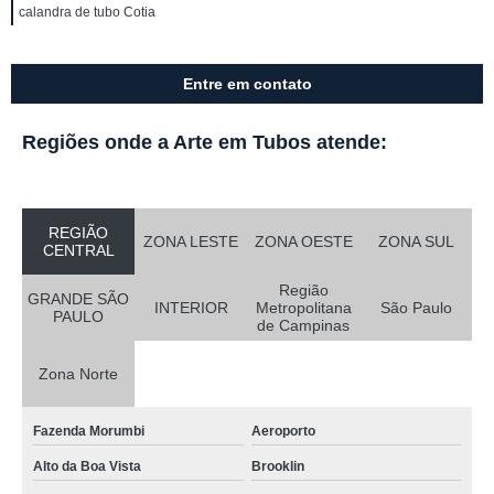
calandra de tubo Cotia
Entre em contato
Regiões onde a Arte em Tubos atende:
REGIÃO
ZONA LESTE
ZONA OESTE
ZONA SUL
CENTRAL
Região
GRANDE SÃO
INTERIOR
Metropolitana
São Paulo
PAULO
de Campinas
Zona Norte
Fazenda Morumbi
Aeroporto
Alto da Boa Vista
Brooklin