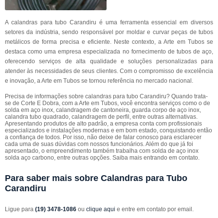
A calandras para tubo Carandiru é uma ferramenta essencial em diversos
setores da indústria, sendo responsável por moldar e curvar peças de tubos
metálicos de forma precisa e eficiente. Neste contexto, a Arte em Tubos se
destaca como uma empresa especializada no fornecimento de tubos de aço,
oferecendo serviços de alta qualidade e soluções personalizadas para
atender às necessidades de seus clientes. Com o compromisso de excelência
e inovação, a Arte em Tubos se tornou referência no mercado nacional.
Precisa de informações sobre calandras para tubo Carandiru? Quando trata-
se de Corte E Dobra, com a Arte em Tubos, você encontra serviços como o de
solda em aço inox, calandragem de cantoneira, guarda corpo de aço inox,
calandra tubo quadrado, calandragem de perfil, entre outras alternativas.
Apresentando produtos de alto padrão, a empresa conta com profissionais
especializados e instalações modernas e em bom estado, conquistando então
a confiança de todos. Por isso, não deixe de falar conosco para esclarecer
cada uma de suas dúvidas com nossos funcionários. Além do que já foi
apresentado, o empreendimento também trabalha com solda de aço inox
solda aço carbono, entre outras opções. Saiba mais entrando em contato.
Para saber mais sobre Calandras para Tubo
Carandiru
Ligue para
(19) 3478-1086
ou
clique aqui
e entre em contato por email.