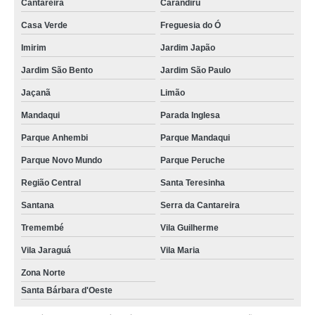
Cantareira
Carandiru
Casa Verde
Freguesia do Ó
Imirim
Jardim Japão
Jardim São Bento
Jardim São Paulo
Jaçanã
Limão
Mandaqui
Parada Inglesa
Parque Anhembi
Parque Mandaqui
Parque Novo Mundo
Parque Peruche
Região Central
Santa Teresinha
Santana
Serra da Cantareira
Tremembé
Vila Guilherme
Vila Jaraguá
Vila Maria
Zona Norte
Santa Bárbara d'Oeste