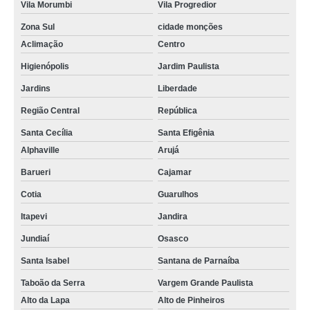
Vila Morumbi
Vila Progredior
Zona Sul
cidade monções
Aclimação
Centro
Higienópolis
Jardim Paulista
Jardins
Liberdade
Região Central
República
Santa Cecília
Santa Efigênia
Alphaville
Arujá
Barueri
Cajamar
Cotia
Guarulhos
Itapevi
Jandira
Jundiaí
Osasco
Santa Isabel
Santana de Parnaíba
Taboão da Serra
Vargem Grande Paulista
Alto da Lapa
Alto de Pinheiros