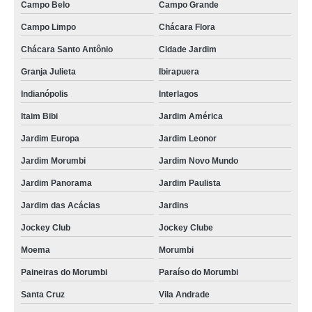
Campo Belo
Campo Grande
Campo Limpo
Chácara Flora
Chácara Santo Antônio
Cidade Jardim
Granja Julieta
Ibirapuera
Indianópolis
Interlagos
Itaim Bibi
Jardim América
Jardim Europa
Jardim Leonor
Jardim Morumbi
Jardim Novo Mundo
Jardim Panorama
Jardim Paulista
Jardim das Acácias
Jardins
Jockey Club
Jockey Clube
Moema
Morumbi
Paineiras do Morumbi
Paraíso do Morumbi
Santa Cruz
Vila Andrade