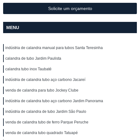
Solicite um orçamento
MENU
indústria de calandra manual para tubos Santa Teresinha
calandra de tubo Jardim Paulista
calandra tubo inox Taubaté
indústria de calandra tubo aço carbono Jacareí
venda de calandra para tubo Jockey Clube
indústria de calandra tubo aço carbono Jardim Panorama
indústria de calandra de tubo Jardim São Paulo
venda de calandra tubo de ferro Parque Peruche
venda de calandra tubo quadrado Tatuapé