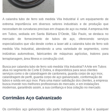
A calandra tubo de ferro sob medida Vila Industrial é um equipamento de
extrema importância em diversos setores industriais e de produção que
necessitam de curvaturas precisas em chapas de aço ou metal. A empresa Arte
em Tubos, sediada em Santa Bárbara D’Oeste, São Paulo, se destaca no
mercado de fornecimento de tubos de aço, oferecendo serviços
especializados que vão desde cortes a laser até a calandra tubo de ferro sob
medida Vila Industrial, atendendo a uma variedade de segmentos, como
indústrias automotivas, fabricantes de máquinas agrícolas, tratores para
terraplanagem, área fitness e construção civil.
Busca por calandra tubo de ferro sob medida Vila Industrial? A Arte em Tubos
atua no segmento de Corte E Dobra, e disponibiliza para seus clientes
serviços como o de calandragem de cantoneira, guarda corpo de aço inox,
calandragem de perfil, guarda corpo de aço galvanizado, conformação de
tubos e solda em aço inox. Para uma maior satisfação dos clientes, a empresa
busca investir nos melhores profissionais do mercado, e em instalações
modernas, garantindo assim, a sua confiança e boa cotação no mercado.
Corrimãos Aço Galvanizado
Os corrimãos aço galvanizado são parte indispensável de toda e qualquer