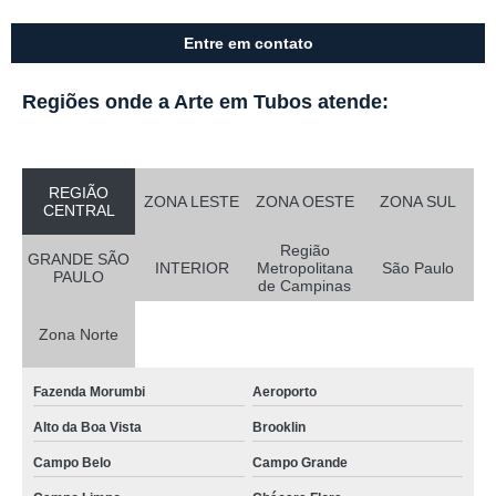
Entre em contato
Regiões onde a Arte em Tubos atende:
REGIÃO
ZONA LESTE
ZONA OESTE
ZONA SUL
CENTRAL
Região
GRANDE SÃO
INTERIOR
Metropolitana
São Paulo
PAULO
de Campinas
Zona Norte
Fazenda Morumbi
Aeroporto
Alto da Boa Vista
Brooklin
Campo Belo
Campo Grande