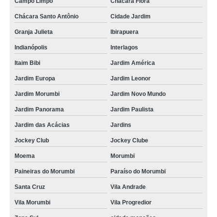
Campo Limpo
Chácara Flora
Chácara Santo Antônio
Cidade Jardim
Granja Julieta
Ibirapuera
Indianópolis
Interlagos
Itaim Bibi
Jardim América
Jardim Europa
Jardim Leonor
Jardim Morumbi
Jardim Novo Mundo
Jardim Panorama
Jardim Paulista
Jardim das Acácias
Jardins
Jockey Club
Jockey Clube
Moema
Morumbi
Paineiras do Morumbi
Paraíso do Morumbi
Santa Cruz
Vila Andrade
Vila Morumbi
Vila Progredior