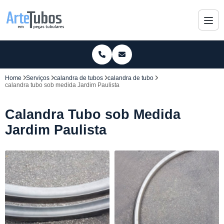
Home
Serviços
calandra de tubos
calandra de tubo
calandra tubo sob medida Jardim Paulista
Calandra Tubo sob Medida
Jardim Paulista