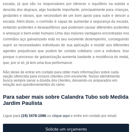
escada, já que são os responsáveis por oferecer o equilíbrio na subida e
descida dos degraus, algo bastante importante, principalmente para crianças,
gestantes e idosos, que necessitam de um bom apoio para subir e descer a
escada. Além disso, o corrimão é capaz de aumentar a segurança da escada,
evitando acidentes e desequilíbrios que poderiam causar diferentes acidentes
e ameaçar o bem-estar humano.Uma das maiores vantagens encontradas nos
corrimãos aço galvanizado está no seu excelente desempenho, conseguindo
suprir as necessidades individuais de sua aplicação e resistir aos diferentes
agentes prejudiciais que podem ter contato cotidiano com a estrutura. Isso
porque o processo de galvanização aumenta bastante a resistência do metal,
que, por si só, já tem uma boa performance.
Não deixe de entrar em contato para obter mais informações sobre cada
opção oferecida para nossos clientes com excelente. Nosso atendimento
busca sempre sanar a dúvida dos clientes, deixando-os amparados em
relação aos questionamentos do ramo.
Para saber mais sobre Calandra Tubo sob Medida
Jardim Paulista
Ligue para
(19) 3478-1086
ou
clique aqui
e entre em contato por email.
Solicite um orçamento