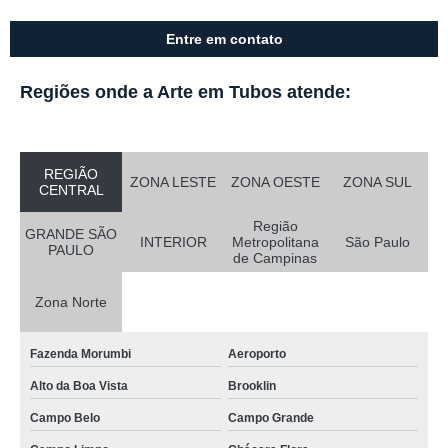
Entre em contato
Regiões onde a Arte em Tubos atende:
REGIÃO
ZONA LESTE
ZONA OESTE
ZONA SUL
CENTRAL
Região
GRANDE SÃO
INTERIOR
Metropolitana
São Paulo
PAULO
de Campinas
Zona Norte
Fazenda Morumbi
Aeroporto
Alto da Boa Vista
Brooklin
Campo Belo
Campo Grande