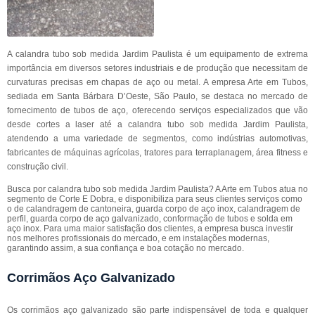
A calandra tubo sob medida Jardim Paulista é um equipamento de extrema
importância em diversos setores industriais e de produção que necessitam de
curvaturas precisas em chapas de aço ou metal. A empresa Arte em Tubos,
sediada em Santa Bárbara D’Oeste, São Paulo, se destaca no mercado de
fornecimento de tubos de aço, oferecendo serviços especializados que vão
desde cortes a laser até a calandra tubo sob medida Jardim Paulista,
atendendo a uma variedade de segmentos, como indústrias automotivas,
fabricantes de máquinas agrícolas, tratores para terraplanagem, área fitness e
construção civil.
Busca por calandra tubo sob medida Jardim Paulista? A Arte em Tubos atua no
segmento de Corte E Dobra, e disponibiliza para seus clientes serviços como
o de calandragem de cantoneira, guarda corpo de aço inox, calandragem de
perfil, guarda corpo de aço galvanizado, conformação de tubos e solda em
aço inox. Para uma maior satisfação dos clientes, a empresa busca investir
nos melhores profissionais do mercado, e em instalações modernas,
garantindo assim, a sua confiança e boa cotação no mercado.
Corrimãos Aço Galvanizado
Os corrimãos aço galvanizado são parte indispensável de toda e qualquer