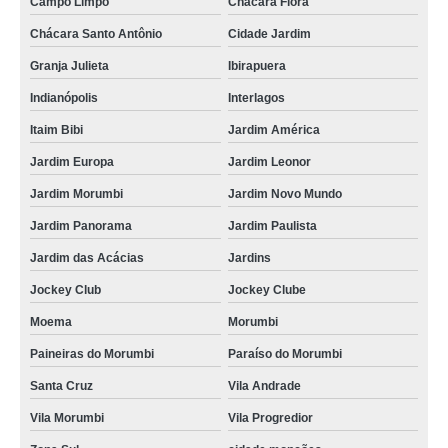
Campo Limpo
Chácara Flora
Chácara Santo Antônio
Cidade Jardim
Granja Julieta
Ibirapuera
Indianópolis
Interlagos
Itaim Bibi
Jardim América
Jardim Europa
Jardim Leonor
Jardim Morumbi
Jardim Novo Mundo
Jardim Panorama
Jardim Paulista
Jardim das Acácias
Jardins
Jockey Club
Jockey Clube
Moema
Morumbi
Paineiras do Morumbi
Paraíso do Morumbi
Santa Cruz
Vila Andrade
Vila Morumbi
Vila Progredior