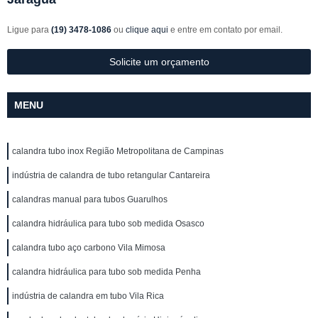
Ligue para
(19) 3478-1086
ou
clique aqui
e entre em contato por email.
Solicite um orçamento
MENU
calandra tubo inox Região Metropolitana de Campinas
indústria de calandra de tubo retangular Cantareira
calandras manual para tubos Guarulhos
calandra hidráulica para tubo sob medida Osasco
calandra tubo aço carbono Vila Mimosa
calandra hidráulica para tubo sob medida Penha
indústria de calandra em tubo Vila Rica