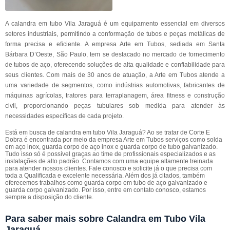
A calandra em tubo Vila Jaraguá é um equipamento essencial em diversos
setores industriais, permitindo a conformação de tubos e peças metálicas de
forma precisa e eficiente. A empresa Arte em Tubos, sediada em Santa
Bárbara D’Oeste, São Paulo, tem se destacado no mercado de fornecimento
de tubos de aço, oferecendo soluções de alta qualidade e confiabilidade para
seus clientes. Com mais de 30 anos de atuação, a Arte em Tubos atende a
uma variedade de segmentos, como indústrias automotivas, fabricantes de
máquinas agrícolas, tratores para terraplanagem, área fitness e construção
civil, proporcionando peças tubulares sob medida para atender às
necessidades específicas de cada projeto.
Está em busca de calandra em tubo Vila Jaraguá? Ao se tratar de Corte E
Dobra é encontrada por meio da empresa Arte em Tubos serviços como solda
em aço inox, guarda corpo de aço inox e guarda corpo de tubo galvanizado.
Tudo isso só é possível graças ao time de profissionais especializados e as
instalações de alto padrão. Contamos com uma equipe altamente treinada
para atender nossos clientes. Fale conosco e solicite já o que precisa com
toda a Qualificada e excelente necessária. Além dos já citados, também
oferecemos trabalhos como guarda corpo em tubo de aço galvanizado e
guarda corpo galvanizado. Por isso, entre em contato conosco, estamos
sempre a disposição do cliente.
Para saber mais sobre Calandra em Tubo Vila
Jaraguá