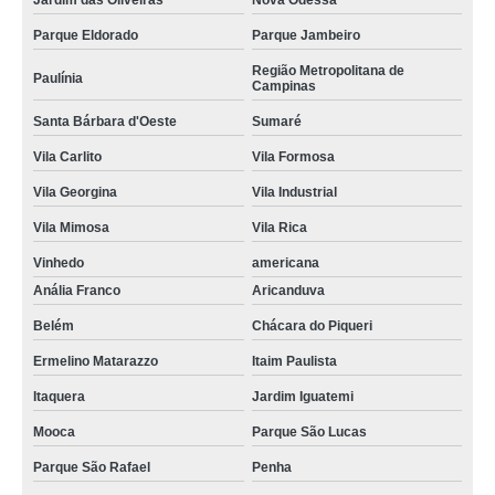
Jardim das Oliveiras
Nova Odessa
Parque Eldorado
Parque Jambeiro
Região Metropolitana de
Paulínia
Campinas
Santa Bárbara d'Oeste
Sumaré
Vila Carlito
Vila Formosa
Vila Georgina
Vila Industrial
Vila Mimosa
Vila Rica
Vinhedo
americana
Anália Franco
Aricanduva
Belém
Chácara do Piqueri
Ermelino Matarazzo
Itaim Paulista
Itaquera
Jardim Iguatemi
Mooca
Parque São Lucas
Parque São Rafael
Penha