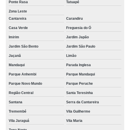
Ponte Rasa
Tatuapé
Zona Leste
Cantareira
Carandiru
Casa Verde
Freguesia do Ó
Imirim
Jardim Japão
Jardim São Bento
Jardim São Paulo
Jaçanã
Limão
Mandaqui
Parada Inglesa
Parque Anhembi
Parque Mandaqui
Parque Novo Mundo
Parque Peruche
Região Central
Santa Teresinha
Santana
Serra da Cantareira
Tremembé
Vila Guilherme
Vila Jaraguá
Vila Maria