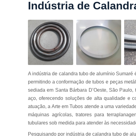
Indústria de Caland
Cortes a
laser
Cortes de
chapa
Curvament
de tubo
Dobra de
chapas
Dobras de
A indústria de calandra tubo de alumínio Sumaré 
tubo
permitindo a conformação de tubos e peças metáli
Empresas d
sediada em Santa Bárbara D’Oeste, São Paulo, 
corte
aço, oferecendo soluções de alta qualidade e c
Guarda
atuação, a Arte em Tubos atende a uma variedade
corpos
carbono
máquinas agrícolas, tratores para terraplanage
Guarda
tubulares sob medida para atender às necessidade
corpos ferro
Pesquisando por indústria de calandra tubo de a