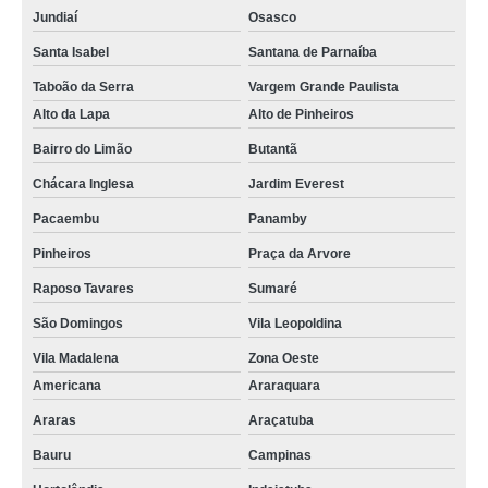
Jundiaí
Osasco
Santa Isabel
Santana de Parnaíba
Taboão da Serra
Vargem Grande Paulista
Alto da Lapa
Alto de Pinheiros
Bairro do Limão
Butantã
Chácara Inglesa
Jardim Everest
Pacaembu
Panamby
Pinheiros
Praça da Arvore
Raposo Tavares
Sumaré
São Domingos
Vila Leopoldina
Vila Madalena
Zona Oeste
Americana
Araraquara
Araras
Araçatuba
Bauru
Campinas