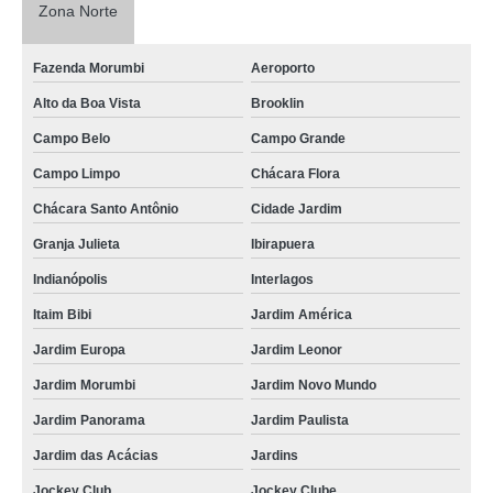
Zona Norte
Fazenda Morumbi
Aeroporto
Alto da Boa Vista
Brooklin
Campo Belo
Campo Grande
Campo Limpo
Chácara Flora
Chácara Santo Antônio
Cidade Jardim
Granja Julieta
Ibirapuera
Indianópolis
Interlagos
Itaim Bibi
Jardim América
Jardim Europa
Jardim Leonor
Jardim Morumbi
Jardim Novo Mundo
Jardim Panorama
Jardim Paulista
Jardim das Acácias
Jardins
Jockey Club
Jockey Clube