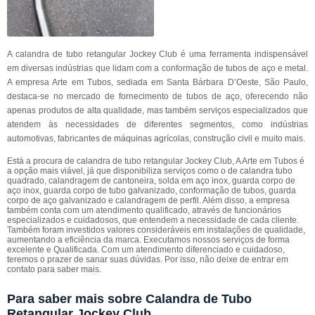
A calandra de tubo retangular Jockey Club é uma ferramenta indispensável
em diversas indústrias que lidam com a conformação de tubos de aço e metal.
A empresa Arte em Tubos, sediada em Santa Bárbara D’Oeste, São Paulo,
destaca-se no mercado de fornecimento de tubos de aço, oferecendo não
apenas produtos de alta qualidade, mas também serviços especializados que
atendem às necessidades de diferentes segmentos, como indústrias
automotivas, fabricantes de máquinas agrícolas, construção civil e muito mais.
Está a procura de calandra de tubo retangular Jockey Club, A Arte em Tubos é
a opção mais viável, já que disponibiliza serviços como o de calandra tubo
quadrado, calandragem de cantoneira, solda em aço inox, guarda corpo de
aço inox, guarda corpo de tubo galvanizado, conformação de tubos, guarda
corpo de aço galvanizado e calandragem de perfil. Além disso, a empresa
também conta com um atendimento qualificado, através de funcionários
especializados e cuidadosos, que entendem a necessidade de cada cliente.
Também foram investidos valores consideráveis em instalações de qualidade,
aumentando a eficiência da marca. Executamos nossos serviços de forma
excelente e Qualificada. Com um atendimento diferenciado e cuidadoso,
teremos o prazer de sanar suas dúvidas. Por isso, não deixe de entrar em
contato para saber mais.
Para saber mais sobre Calandra de Tubo
Retangular Jockey Club