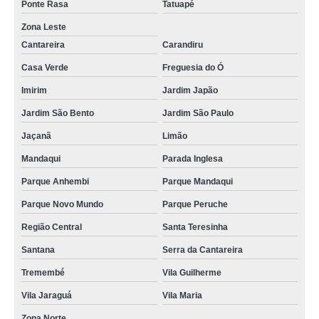
Ponte Rasa
Tatuapé
Zona Leste
Cantareira
Carandiru
Casa Verde
Freguesia do Ó
Imirim
Jardim Japão
Jardim São Bento
Jardim São Paulo
Jaçanã
Limão
Mandaqui
Parada Inglesa
Parque Anhembi
Parque Mandaqui
Parque Novo Mundo
Parque Peruche
Região Central
Santa Teresinha
Santana
Serra da Cantareira
Tremembé
Vila Guilherme
Vila Jaraguá
Vila Maria
Zona Norte