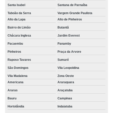
Santa Isabel
Santana de Parnaíba
Taboão da Serra
Vargem Grande Paulista
Alto da Lapa
Alto de Pinheiros
Bairro do Limão
Butantã
Chácara Inglesa
Jardim Everest
Pacaembu
Panamby
Pinheiros
Praça da Arvore
Raposo Tavares
Sumaré
São Domingos
Vila Leopoldina
Vila Madalena
Zona Oeste
Americana
Araraquara
Araras
Araçatuba
Bauru
Campinas
Hortolândia
Indaiatuba