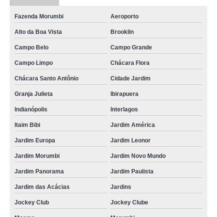
Fazenda Morumbi
Aeroporto
Alto da Boa Vista
Brooklin
Campo Belo
Campo Grande
Campo Limpo
Chácara Flora
Chácara Santo Antônio
Cidade Jardim
Granja Julieta
Ibirapuera
Indianópolis
Interlagos
Itaim Bibi
Jardim América
Jardim Europa
Jardim Leonor
Jardim Morumbi
Jardim Novo Mundo
Jardim Panorama
Jardim Paulista
Jardim das Acácias
Jardins
Jockey Club
Jockey Clube