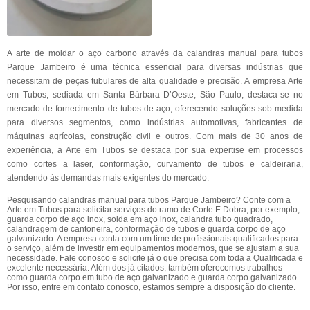
A arte de moldar o aço carbono através da calandras manual para tubos
Parque Jambeiro é uma técnica essencial para diversas indústrias que
necessitam de peças tubulares de alta qualidade e precisão. A empresa Arte
em Tubos, sediada em Santa Bárbara D’Oeste, São Paulo, destaca-se no
mercado de fornecimento de tubos de aço, oferecendo soluções sob medida
para diversos segmentos, como indústrias automotivas, fabricantes de
máquinas agrícolas, construção civil e outros. Com mais de 30 anos de
experiência, a Arte em Tubos se destaca por sua expertise em processos
como cortes a laser, conformação, curvamento de tubos e caldeiraria,
atendendo às demandas mais exigentes do mercado.
Pesquisando calandras manual para tubos Parque Jambeiro? Conte com a
Arte em Tubos para solicitar serviços do ramo de Corte E Dobra, por exemplo,
guarda corpo de aço inox, solda em aço inox, calandra tubo quadrado,
calandragem de cantoneira, conformação de tubos e guarda corpo de aço
galvanizado. A empresa conta com um time de profissionais qualificados para
o serviço, além de investir em equipamentos modernos, que se ajustam a sua
necessidade. Fale conosco e solicite já o que precisa com toda a Qualificada e
excelente necessária. Além dos já citados, também oferecemos trabalhos
como guarda corpo em tubo de aço galvanizado e guarda corpo galvanizado.
Por isso, entre em contato conosco, estamos sempre a disposição do cliente.