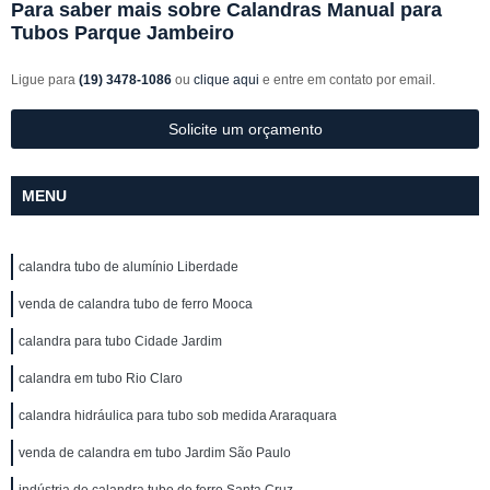
Para saber mais sobre Calandras Manual para
Tubos Parque Jambeiro
Ligue para
(19) 3478-1086
ou
clique aqui
e entre em contato por email.
Solicite um orçamento
MENU
calandra tubo de alumínio Liberdade
venda de calandra tubo de ferro Mooca
calandra para tubo Cidade Jardim
calandra em tubo Rio Claro
calandra hidráulica para tubo sob medida Araraquara
venda de calandra em tubo Jardim São Paulo