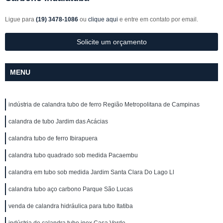
Ligue para
(19) 3478-1086
ou
clique aqui
e entre em contato por email.
Solicite um orçamento
MENU
indústria de calandra tubo de ferro Região Metropolitana de Campinas
calandra de tubo Jardim das Acácias
calandra tubo de ferro Ibirapuera
calandra tubo quadrado sob medida Pacaembu
calandra em tubo sob medida Jardim Santa Clara Do Lago Ll
calandra tubo aço carbono Parque São Lucas
venda de calandra hidráulica para tubo Itatiba