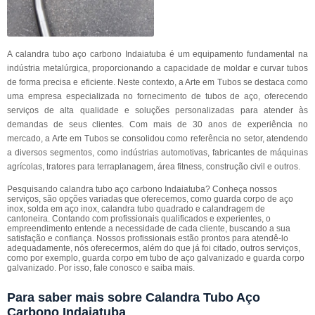
A calandra tubo aço carbono Indaiatuba é um equipamento fundamental na
indústria metalúrgica, proporcionando a capacidade de moldar e curvar tubos
de forma precisa e eficiente. Neste contexto, a Arte em Tubos se destaca como
uma empresa especializada no fornecimento de tubos de aço, oferecendo
serviços de alta qualidade e soluções personalizadas para atender às
demandas de seus clientes. Com mais de 30 anos de experiência no
mercado, a Arte em Tubos se consolidou como referência no setor, atendendo
a diversos segmentos, como indústrias automotivas, fabricantes de máquinas
agrícolas, tratores para terraplanagem, área fitness, construção civil e outros.
Pesquisando calandra tubo aço carbono Indaiatuba? Conheça nossos
serviços, são opções variadas que oferecemos, como guarda corpo de aço
inox, solda em aço inox, calandra tubo quadrado e calandragem de
cantoneira. Contando com profissionais qualificados e experientes, o
empreendimento entende a necessidade de cada cliente, buscando a sua
satisfação e confiança. Nossos profissionais estão prontos para atendê-lo
adequadamente, nós oferecermos, além do que já foi citado, outros serviços,
como por exemplo, guarda corpo em tubo de aço galvanizado e guarda corpo
galvanizado. Por isso, fale conosco e saiba mais.
Para saber mais sobre Calandra Tubo Aço
Carbono Indaiatuba