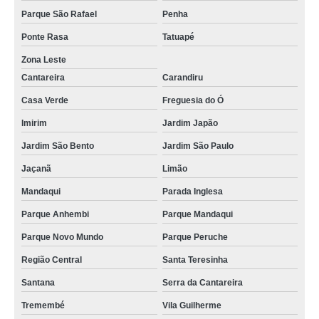
Parque São Rafael
Penha
Ponte Rasa
Tatuapé
Zona Leste
Cantareira
Carandiru
Casa Verde
Freguesia do Ó
Imirim
Jardim Japão
Jardim São Bento
Jardim São Paulo
Jaçanã
Limão
Mandaqui
Parada Inglesa
Parque Anhembi
Parque Mandaqui
Parque Novo Mundo
Parque Peruche
Região Central
Santa Teresinha
Santana
Serra da Cantareira
Tremembé
Vila Guilherme