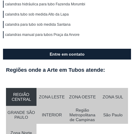
calandras hidráulica para tubo Fazenda Morumbi
calandra tubo sob medida Alto da Lapa
calandra para tubo sob medida Santana
calandras manual para tubos Praça da Arvore
Entre em contato
Regiões onde a Arte em Tubos atende:
REGIÃO
ZONA LESTE
ZONA OESTE
ZONA SUL
CENTRAL
Região
GRANDE SÃO
INTERIOR
Metropolitana
São Paulo
PAULO
de Campinas
Zona Norte