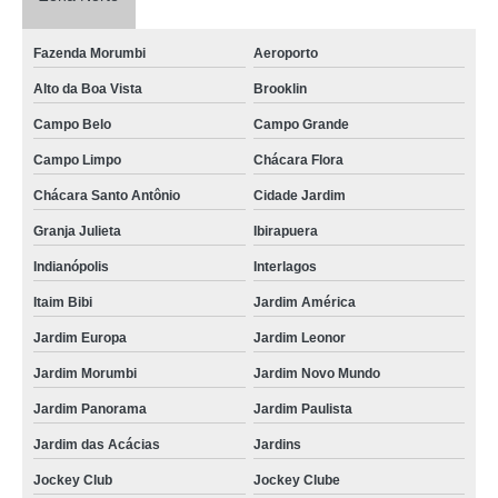
Fazenda Morumbi
Aeroporto
Alto da Boa Vista
Brooklin
Campo Belo
Campo Grande
Campo Limpo
Chácara Flora
Chácara Santo Antônio
Cidade Jardim
Granja Julieta
Ibirapuera
Indianópolis
Interlagos
Itaim Bibi
Jardim América
Jardim Europa
Jardim Leonor
Jardim Morumbi
Jardim Novo Mundo
Jardim Panorama
Jardim Paulista
Jardim das Acácias
Jardins
Jockey Club
Jockey Clube