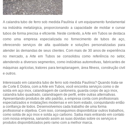
A calandra tubo de ferro sob medida Paulínia é um equipamento fundamental
na indústria metalúrgica, proporcionando a capacidade de moldar e curvar
tubos de forma precisa e eficiente. Neste contexto, a Arte em Tubos se destaca
como uma empresa especializada no fornecimento de tubos de aço,
oferecendo serviços de alta qualidade e soluções personalizadas para
atender às demandas de seus clientes. Com mais de 30 anos de experiência
no mercado, a Arte em Tubos se consolidou como referência no setor,
atendendo a diversos segmentos, como indústrias automotivas, fabricantes de
máquinas agrícolas, tratores para terraplanagem, área fitness, construção civil
e outros.
Interessado em calandra tubo de ferro sob medida Paulínia? Quando trata-se
de Corte E Dobra, com a Arte em Tubos, você encontra serviços como o de
solda em aço inox, calandragem de cantoneira, guarda corpo de aço inox,
calandra tubo quadrado, calandragem de perfil, entre outras alternativas.
Apresentando produtos de alto padrão, a empresa conta com profissionais
especializados e instalações modernas e em bom estado, conquistando então
a confiança de todos. Desenvolvemos cada trabalho de uma forma
profissional e objetiva. Com isso, conseguimos disponibilizar outros trabalhos,
como solda de aço inox e solda aço carbono. Saiba mais entrando em contato
com nossa empresa, sanando assim as suas dúvidas sobre os serviços e
produtos disponibilizados pelo ramo com a melhor marca.