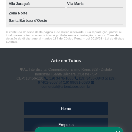
Vila Jaraguá
Vila Maria
Zona Norte
Santa Bárbara d'Oeste
O conteúdo do texto desta página é de direito reservado. Sua reprodução, parcial ou
total, mesmo citando nossos links, é proibida sem a autorização do autor. Crime de
violação de direito autoral – artigo 184 do Código Penal –
Lei 9610/98 - Lei de direitos
autorais
.
Arte em Tubos
Av. Interdistrital Comendador Emílio Romi, 928 - Distrito
Industrial I Santa Bárbara D'Oeste - SP
CEP: 13456-120
(19) 3478-1086
(19) 3455-0843
(19)
97402-9007
(19) 99691-0680
comercial@artemtubos.com.br
Home
Empresa