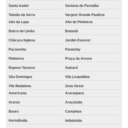
Santa Isabel
Santana de Parnaíba
Taboão da Serra
Vargem Grande Paulista
Alto da Lapa
Alto de Pinheiros
Bairro do Limão
Butantã
Chácara Inglesa
Jardim Everest
Pacaembu
Panamby
Pinheiros
Praça da Arvore
Raposo Tavares
Sumaré
São Domingos
Vila Leopoldina
Vila Madalena
Zona Oeste
Americana
Araraquara
Araras
Araçatuba
Bauru
Campinas
Hortolândia
Indaiatuba