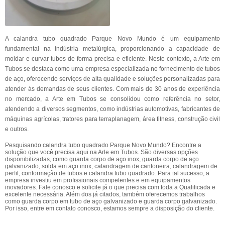
A calandra tubo quadrado Parque Novo Mundo é um equipamento
fundamental na indústria metalúrgica, proporcionando a capacidade de
moldar e curvar tubos de forma precisa e eficiente. Neste contexto, a Arte em
Tubos se destaca como uma empresa especializada no fornecimento de tubos
de aço, oferecendo serviços de alta qualidade e soluções personalizadas para
atender às demandas de seus clientes. Com mais de 30 anos de experiência
no mercado, a Arte em Tubos se consolidou como referência no setor,
atendendo a diversos segmentos, como indústrias automotivas, fabricantes de
máquinas agrícolas, tratores para terraplanagem, área fitness, construção civil
e outros.
Pesquisando calandra tubo quadrado Parque Novo Mundo? Encontre a
solução que você precisa aqui na Arte em Tubos. São diversas opções
disponibilizadas, como guarda corpo de aço inox, guarda corpo de aço
galvanizado, solda em aço inox, calandragem de cantoneira, calandragem de
perfil, conformação de tubos e calandra tubo quadrado. Para tal sucesso, a
empresa investiu em profissionais competentes e em equipamentos
inovadores. Fale conosco e solicite já o que precisa com toda a Qualificada e
excelente necessária. Além dos já citados, também oferecemos trabalhos
como guarda corpo em tubo de aço galvanizado e guarda corpo galvanizado.
Por isso, entre em contato conosco, estamos sempre a disposição do cliente.