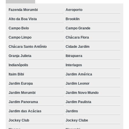
Fazenda Morumbi
Aeroporto
Alto da Boa Vista
Brooklin
Campo Belo
Campo Grande
Campo Limpo
Chácara Flora
Chácara Santo Antônio
Cidade Jardim
Granja Julieta
Ibirapuera
Indianópolis
Interlagos
Itaim Bibi
Jardim América
Jardim Europa
Jardim Leonor
Jardim Morumbi
Jardim Novo Mundo
Jardim Panorama
Jardim Paulista
Jardim das Acácias
Jardins
Jockey Club
Jockey Clube