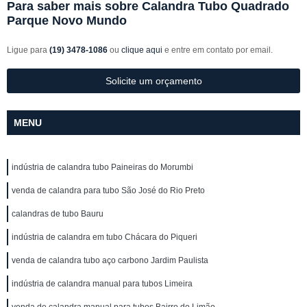
Para saber mais sobre Calandra Tubo Quadrado
Parque Novo Mundo
Ligue para
(19) 3478-1086
ou
clique aqui
e entre em contato por email.
Solicite um orçamento
MENU
indústria de calandra tubo Paineiras do Morumbi
venda de calandra para tubo São José do Rio Preto
calandras de tubo Bauru
indústria de calandra em tubo Chácara do Piqueri
venda de calandra tubo aço carbono Jardim Paulista
indústria de calandra manual para tubos Limeira