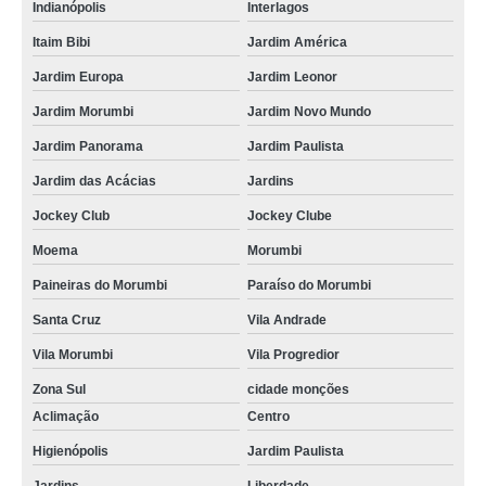
Indianópolis
Interlagos
Itaim Bibi
Jardim América
Jardim Europa
Jardim Leonor
Jardim Morumbi
Jardim Novo Mundo
Jardim Panorama
Jardim Paulista
Jardim das Acácias
Jardins
Jockey Club
Jockey Clube
Moema
Morumbi
Paineiras do Morumbi
Paraíso do Morumbi
Santa Cruz
Vila Andrade
Vila Morumbi
Vila Progredior
Zona Sul
cidade monções
Aclimação
Centro
Higienópolis
Jardim Paulista