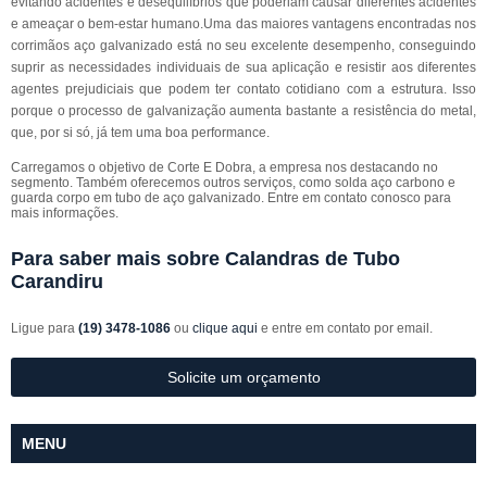
evitando acidentes e desequilíbrios que poderiam causar diferentes acidentes
e ameaçar o bem-estar humano.Uma das maiores vantagens encontradas nos
corrimãos aço galvanizado está no seu excelente desempenho, conseguindo
suprir as necessidades individuais de sua aplicação e resistir aos diferentes
agentes prejudiciais que podem ter contato cotidiano com a estrutura. Isso
porque o processo de galvanização aumenta bastante a resistência do metal,
que, por si só, já tem uma boa performance.
Carregamos o objetivo de Corte E Dobra, a empresa nos destacando no
segmento. Também oferecemos outros serviços, como solda aço carbono e
guarda corpo em tubo de aço galvanizado. Entre em contato conosco para
mais informações.
Para saber mais sobre Calandras de Tubo
Carandiru
Ligue para
(19) 3478-1086
ou
clique aqui
e entre em contato por email.
Solicite um orçamento
MENU