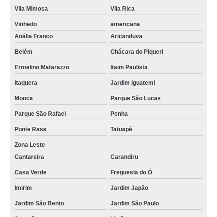
Vila Mimosa
Vila Rica
Vinhedo
americana
Anália Franco
Aricanduva
Belém
Chácara do Piqueri
Ermelino Matarazzo
Itaim Paulista
Itaquera
Jardim Iguatemi
Mooca
Parque São Lucas
Parque São Rafael
Penha
Ponte Rasa
Tatuapé
Zona Leste
Cantareira
Carandiru
Casa Verde
Freguesia do Ó
Imirim
Jardim Japão
Jardim São Bento
Jardim São Paulo