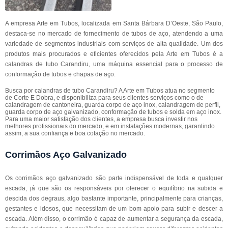
A empresa Arte em Tubos, localizada em Santa Bárbara D’Oeste, São Paulo,
destaca-se no mercado de fornecimento de tubos de aço, atendendo a uma
variedade de segmentos industriais com serviços de alta qualidade. Um dos
produtos mais procurados e eficientes oferecidos pela Arte em Tubos é a
calandras de tubo Carandiru, uma máquina essencial para o processo de
conformação de tubos e chapas de aço.
Busca por calandras de tubo Carandiru? A Arte em Tubos atua no segmento
de Corte E Dobra, e disponibiliza para seus clientes serviços como o de
calandragem de cantoneira, guarda corpo de aço inox, calandragem de perfil,
guarda corpo de aço galvanizado, conformação de tubos e solda em aço inox.
Para uma maior satisfação dos clientes, a empresa busca investir nos
melhores profissionais do mercado, e em instalações modernas, garantindo
assim, a sua confiança e boa cotação no mercado.
Corrimãos Aço Galvanizado
Os corrimãos aço galvanizado são parte indispensável de toda e qualquer
escada, já que são os responsáveis por oferecer o equilíbrio na subida e
descida dos degraus, algo bastante importante, principalmente para crianças,
gestantes e idosos, que necessitam de um bom apoio para subir e descer a
escada. Além disso, o corrimão é capaz de aumentar a segurança da escada,