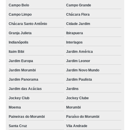
Campo Belo
Campo Grande
Campo Limpo
Chácara Flora
Chácara Santo Antônio
Cidade Jardim
Granja Julieta
Ibirapuera
Indianópolis
Interlagos
Itaim Bibi
Jardim América
Jardim Europa
Jardim Leonor
Jardim Morumbi
Jardim Novo Mundo
Jardim Panorama
Jardim Paulista
Jardim das Acácias
Jardins
Jockey Club
Jockey Clube
Moema
Morumbi
Paineiras do Morumbi
Paraíso do Morumbi
Santa Cruz
Vila Andrade