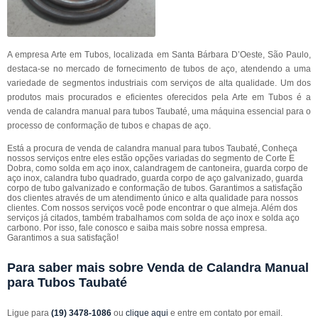
A empresa Arte em Tubos, localizada em Santa Bárbara D’Oeste, São Paulo,
destaca-se no mercado de fornecimento de tubos de aço, atendendo a uma
variedade de segmentos industriais com serviços de alta qualidade. Um dos
produtos mais procurados e eficientes oferecidos pela Arte em Tubos é a
venda de calandra manual para tubos Taubaté, uma máquina essencial para o
processo de conformação de tubos e chapas de aço.
Está a procura de venda de calandra manual para tubos Taubaté, Conheça
nossos serviços entre eles estão opções variadas do segmento de Corte E
Dobra, como solda em aço inox, calandragem de cantoneira, guarda corpo de
aço inox, calandra tubo quadrado, guarda corpo de aço galvanizado, guarda
corpo de tubo galvanizado e conformação de tubos. Garantimos a satisfação
dos clientes através de um atendimento único e alta qualidade para nossos
clientes. Com nossos serviços você pode encontrar o que almeja. Além dos
serviços já citados, também trabalhamos com solda de aço inox e solda aço
carbono. Por isso, fale conosco e saiba mais sobre nossa empresa.
Garantimos a sua satisfação!
Para saber mais sobre Venda de Calandra Manual
para Tubos Taubaté
Ligue para
(19) 3478-1086
ou
clique aqui
e entre em contato por email.