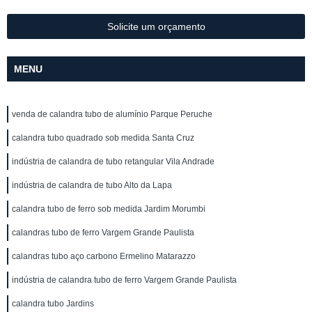
Solicite um orçamento
MENU
venda de calandra tubo de alumínio Parque Peruche
calandra tubo quadrado sob medida Santa Cruz
indústria de calandra de tubo retangular Vila Andrade
indústria de calandra de tubo Alto da Lapa
calandra tubo de ferro sob medida Jardim Morumbi
calandras tubo de ferro Vargem Grande Paulista
calandras tubo aço carbono Ermelino Matarazzo
indústria de calandra tubo de ferro Vargem Grande Paulista
calandra tubo Jardins