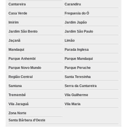
Cantareira
Carandiru
Casa Verde
Freguesia do Ó
Imirim
Jardim Japão
Jardim São Bento
Jardim São Paulo
Jaçanã
Limão
Mandaqui
Parada Inglesa
Parque Anhembi
Parque Mandaqui
Parque Novo Mundo
Parque Peruche
Região Central
Santa Teresinha
Santana
Serra da Cantareira
Tremembé
Vila Guilherme
Vila Jaraguá
Vila Maria
Zona Norte
Santa Bárbara d'Oeste