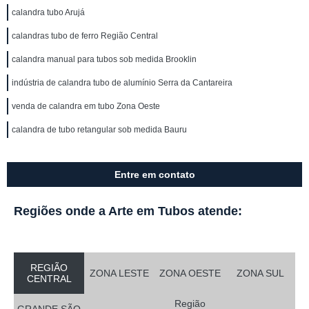
calandra tubo Arujá
calandras tubo de ferro Região Central
calandra manual para tubos sob medida Brooklin
indústria de calandra tubo de alumínio Serra da Cantareira
venda de calandra em tubo Zona Oeste
calandra de tubo retangular sob medida Bauru
Entre em contato
Regiões onde a Arte em Tubos atende:
REGIÃO
ZONA LESTE
ZONA OESTE
ZONA SUL
CENTRAL
Região