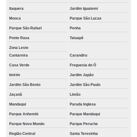
Itaquera
Jardim Iguatemi
Mooca
Parque São Lucas
Parque São Rafael
Penha
Ponte Rasa
Tatuapé
Zona Leste
Cantareira
Carandiru
Casa Verde
Freguesia do Ó
Imirim
Jardim Japão
Jardim São Bento
Jardim São Paulo
Jaçanã
Limão
Mandaqui
Parada Inglesa
Parque Anhembi
Parque Mandaqui
Parque Novo Mundo
Parque Peruche
Região Central
Santa Teresinha