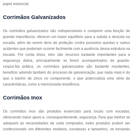
papel essencial.
Corrimãos Galvanizados
Os corrimãos galvanizados são indispensáveis e cumprem uma função de
grande importância: oferecer um maior equilíbrio para a subida e descida na
escada, além de serem itens de proteção contra possíveis quedas e outros
acidentes que poderiam ocorrer facilmente com a ausência dessa estrutura na
escada. Por conta disso, eles são recursos bastante importantes para a
segurança diária, principalmente se forem acompanhados de guarda-
corpos.Na prática, os corrimãos galvanizados são bastante resistentes,
benefício advindo também do processo de galvanização, que nada mais é do
que o banho de zinco no componente, o que potencializa uma série de
características, como a mencionada resistência.
Corrimãos Inox
Os corrimãos inox são produtos essenciais para locais com escadas,
oferecendo maior apoio e, consequentemente, segurança. Para que melhor se
adequem às necessidades de cada comprador, estes produtos podem ser
confeccionado em diferentes modelos, curvaturas e tamanhos, se tornando