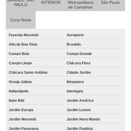
GRANDE SÃO
INTERIOR
Metropolitana
São Paulo
PAULO
de Campinas
Zona Norte
Fazenda Morumbi
Aeroporto
Alto da Boa Vista
Brooklin
Campo Belo
Campo Grande
Campo Limpo
Chácara Flora
Chácara Santo Antônio
Cidade Jardim
Granja Julieta
Ibirapuera
Indianópolis
Interlagos
Itaim Bibi
Jardim América
Jardim Europa
Jardim Leonor
Jardim Morumbi
Jardim Novo Mundo
Jardim Panorama
Jardim Paulista