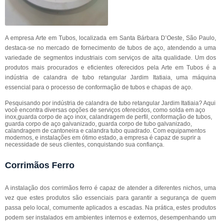
A empresa Arte em Tubos, localizada em Santa Bárbara D’Oeste, São Paulo,
destaca-se no mercado de fornecimento de tubos de aço, atendendo a uma
variedade de segmentos industriais com serviços de alta qualidade. Um dos
produtos mais procurados e eficientes oferecidos pela Arte em Tubos é a
indústria de calandra de tubo retangular Jardim Itatiaia, uma máquina
essencial para o processo de conformação de tubos e chapas de aço.
Pesquisando por indústria de calandra de tubo retangular Jardim Itatiaia? Aqui
você encontra diversas opções de serviços oferecidos, como solda em aço
inox,guarda corpo de aço inox, calandragem de perfil, conformação de tubos,
guarda corpo de aço galvanizado, guarda corpo de tubo galvanizado,
calandragem de cantoneira e calandra tubo quadrado. Com equipamentos
modernos, e instalações em ótimo estado, a empresa é capaz de suprir a
necessidade de seus clientes, conquistando sua confiança.
Corrimãos Ferro
A instalação dos corrimãos ferro é capaz de atender a diferentes nichos, uma
vez que estes produtos são essenciais para garantir a segurança de quem
passa pelo local, comumente aplicados a escadas. Na prática, estes produtos
podem ser instalados em ambientes internos e externos, desempenhando um