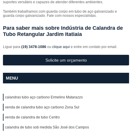
suportes versáteis e capazes de atender diferentes ambientes.
Também trabalhamos com guarda corpo em tubo de aço galvanizado e
guarda corpo galvanizado. Fale com nossos especialistas.
Para saber mais sobre Indústria de Calandra de
Tubo Retangular Jardim Itatiaia
Ligue para
(19) 3478-1086
ou
clique aqui
e entre em contato por email.
Solicite um orçamento
MENU
calandras tubo aço carbono Ermelino Matarazzo
venda de calandra tubo aço carbono Zona Sul
venda de calandra de tubo Centro
calandra de tubo sob medida São José dos Campos