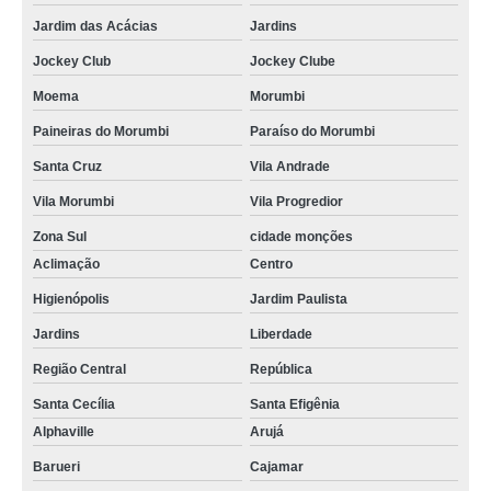
Jardim das Acácias
Jardins
Jockey Club
Jockey Clube
Moema
Morumbi
Paineiras do Morumbi
Paraíso do Morumbi
Santa Cruz
Vila Andrade
Vila Morumbi
Vila Progredior
Zona Sul
cidade monções
Aclimação
Centro
Higienópolis
Jardim Paulista
Jardins
Liberdade
Região Central
República
Santa Cecília
Santa Efigênia
Alphaville
Arujá
Barueri
Cajamar