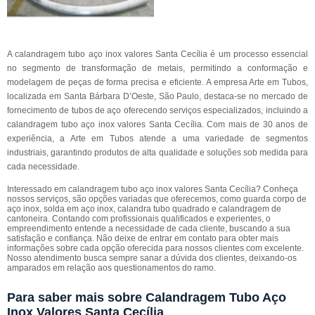
A calandragem tubo aço inox valores Santa Cecília é um processo essencial
no segmento de transformação de metais, permitindo a conformação e
modelagem de peças de forma precisa e eficiente. A empresa Arte em Tubos,
localizada em Santa Bárbara D’Oeste, São Paulo, destaca-se no mercado de
fornecimento de tubos de aço oferecendo serviços especializados, incluindo a
calandragem tubo aço inox valores Santa Cecília. Com mais de 30 anos de
experiência, a Arte em Tubos atende a uma variedade de segmentos
industriais, garantindo produtos de alta qualidade e soluções sob medida para
cada necessidade.
Interessado em calandragem tubo aço inox valores Santa Cecília? Conheça
nossos serviços, são opções variadas que oferecemos, como guarda corpo de
aço inox, solda em aço inox, calandra tubo quadrado e calandragem de
cantoneira. Contando com profissionais qualificados e experientes, o
empreendimento entende a necessidade de cada cliente, buscando a sua
satisfação e confiança. Não deixe de entrar em contato para obter mais
informações sobre cada opção oferecida para nossos clientes com excelente.
Nosso atendimento busca sempre sanar a dúvida dos clientes, deixando-os
amparados em relação aos questionamentos do ramo.
Para saber mais sobre Calandragem Tubo Aço
Inox Valores Santa Cecília