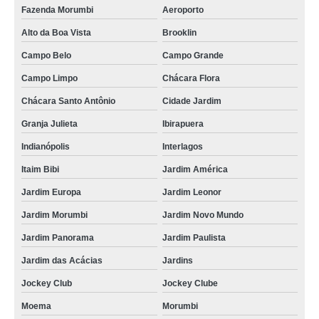
Fazenda Morumbi
Aeroporto
Alto da Boa Vista
Brooklin
Campo Belo
Campo Grande
Campo Limpo
Chácara Flora
Chácara Santo Antônio
Cidade Jardim
Granja Julieta
Ibirapuera
Indianópolis
Interlagos
Itaim Bibi
Jardim América
Jardim Europa
Jardim Leonor
Jardim Morumbi
Jardim Novo Mundo
Jardim Panorama
Jardim Paulista
Jardim das Acácias
Jardins
Jockey Club
Jockey Clube
Moema
Morumbi