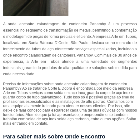
A onde encontro calandragem de cantoneira Panamby é um processo
essencial no segmento de transformação de metais, permitindo a conformação
e modelagem de peças de forma precisa e eficiente. A empresa Arte em Tubos,
localizada em Santa Bárbara D’Oeste, São Paulo, destaca-se no mercado de
fornecimento de tubos de aço oferecendo serviços especializados, incluindo a
onde encontro calandragem de cantoneira Panamby. Com mais de 30 anos de
experiência, a Arte em Tubos atende a uma variedade de segmentos
industriais, garantindo produtos de alta qualidade e soluções sob medida para
cada necessidade.
Precisa de informações sobre onde encontro calandragem de cantoneira
Panamby? Ao se tratar de Corte E Dobra é encontrada por meio da empresa
Arte em Tubos serviços como solda em aço inox, guarda corpo de aço inox e
guarda corpo de tubo galvanizado. Tudo isso só é possível graças ao time de
profissionais especializados e as instalações de alto padrão. Contamos com
uma equipe altamente treinada para atender nossos clientes. Por isso, não
deixe de falar conosco para esclarecer cada uma de suas dúvidas com nossos
funcionários. Além do que já foi apresentado, o empreendimento também
trabalha com solda de aço inox solda aço carbono, entre outras opções. Saiba
mais entrando em contato.
Para saber mais sobre Onde Encontro