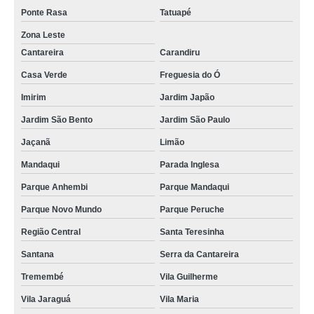
Ponte Rasa
Tatuapé
Zona Leste
Cantareira
Carandiru
Casa Verde
Freguesia do Ó
Imirim
Jardim Japão
Jardim São Bento
Jardim São Paulo
Jaçanã
Limão
Mandaqui
Parada Inglesa
Parque Anhembi
Parque Mandaqui
Parque Novo Mundo
Parque Peruche
Região Central
Santa Teresinha
Santana
Serra da Cantareira
Tremembé
Vila Guilherme
Vila Jaraguá
Vila Maria