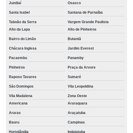
Jundiaí
Osasco
Santa Isabel
Santana de Parnaíba
Taboão da Serra
Vargem Grande Paulista
Alto da Lapa
Alto de Pinheiros
Bairro do Limão
Butantã
Chácara Inglesa
Jardim Everest
Pacaembu
Panamby
Pinheiros
Praça da Arvore
Raposo Tavares
Sumaré
São Domingos
Vila Leopoldina
Vila Madalena
Zona Oeste
Americana
Araraquara
Araras
Araçatuba
Bauru
Campinas
Hortolândia
Indaiatuba