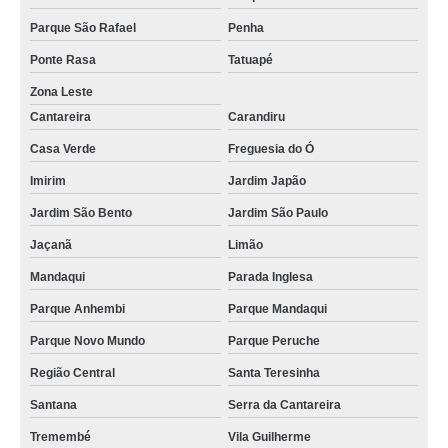
Parque São Rafael
Penha
Ponte Rasa
Tatuapé
Zona Leste
Cantareira
Carandiru
Casa Verde
Freguesia do Ó
Imirim
Jardim Japão
Jardim São Bento
Jardim São Paulo
Jaçanã
Limão
Mandaqui
Parada Inglesa
Parque Anhembi
Parque Mandaqui
Parque Novo Mundo
Parque Peruche
Região Central
Santa Teresinha
Santana
Serra da Cantareira
Tremembé
Vila Guilherme