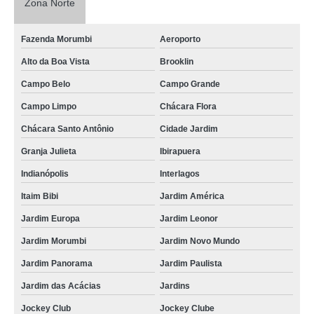
Zona Norte
Fazenda Morumbi
Aeroporto
Alto da Boa Vista
Brooklin
Campo Belo
Campo Grande
Campo Limpo
Chácara Flora
Chácara Santo Antônio
Cidade Jardim
Granja Julieta
Ibirapuera
Indianópolis
Interlagos
Itaim Bibi
Jardim América
Jardim Europa
Jardim Leonor
Jardim Morumbi
Jardim Novo Mundo
Jardim Panorama
Jardim Paulista
Jardim das Acácias
Jardins
Jockey Club
Jockey Clube