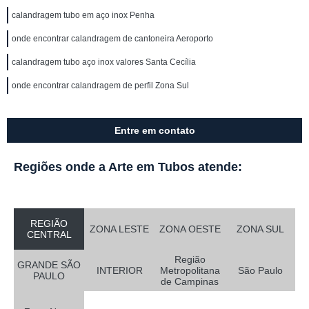
calandragem tubo em aço inox Penha
onde encontrar calandragem de cantoneira Aeroporto
calandragem tubo aço inox valores Santa Cecília
onde encontrar calandragem de perfil Zona Sul
Entre em contato
Regiões onde a Arte em Tubos atende:
REGIÃO
ZONA LESTE
ZONA OESTE
ZONA SUL
CENTRAL
Região
GRANDE SÃO
INTERIOR
Metropolitana
São Paulo
PAULO
de Campinas