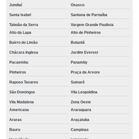
Jundiaí
Osasco
Santa Isabel
Santana de Parnaíba
Taboão da Serra
Vargem Grande Paulista
Alto da Lapa
Alto de Pinheiros
Bairro do Limão
Butantã
Chácara Inglesa
Jardim Everest
Pacaembu
Panamby
Pinheiros
Praça da Arvore
Raposo Tavares
Sumaré
São Domingos
Vila Leopoldina
Vila Madalena
Zona Oeste
Americana
Araraquara
Araras
Araçatuba
Bauru
Campinas