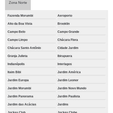
Zona Norte
Fazenda Morumbi
Aeroporto
Alto da Boa Vista
Brooklin
Campo Belo
Campo Grande
Campo Limpo
Chácara Flora
Chácara Santo Antônio
Cidade Jardim
Granja Julieta
Ibirapuera
Indianópolis
Interlagos
Itaim Bibi
Jardim América
Jardim Europa
Jardim Leonor
Jardim Morumbi
Jardim Novo Mundo
Jardim Panorama
Jardim Paulista
Jardim das Acácias
Jardins
Jockey Club
Jockey Clube