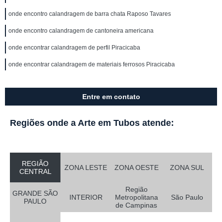
onde encontro calandragem de barra chata Raposo Tavares
onde encontro calandragem de cantoneira americana
onde encontrar calandragem de perfil Piracicaba
onde encontrar calandragem de materiais ferrosos Piracicaba
Entre em contato
Regiões onde a Arte em Tubos atende:
REGIÃO
ZONA LESTE
ZONA OESTE
ZONA SUL
CENTRAL
Região
GRANDE SÃO
INTERIOR
Metropolitana
São Paulo
PAULO
de Campinas