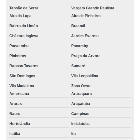
Taboão da Serra
Vargem Grande Paulista
Alto da Lapa
Alto de Pinheiros
Bairro do Limão
Butantã
Chácara Inglesa
Jardim Everest
Pacaembu
Panamby
Pinheiros
Praça da Arvore
Raposo Tavares
Sumaré
São Domingos
Vila Leopoldina
Vila Madalena
Zona Oeste
Americana
Araraquara
Araras
Araçatuba
Bauru
Campinas
Hortolândia
Indaiatuba
Itatiba
Itu