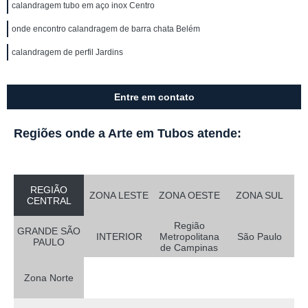
calandragem tubo em aço inox Centro
onde encontro calandragem de barra chata Belém
calandragem de perfil Jardins
Entre em contato
Regiões onde a Arte em Tubos atende:
REGIÃO
ZONA LESTE
ZONA OESTE
ZONA SUL
CENTRAL
Região
GRANDE SÃO
INTERIOR
Metropolitana
São Paulo
PAULO
de Campinas
Zona Norte