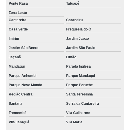
Ponte Rasa
Tatuapé
Zona Leste
Cantareira
Carandiru
Casa Verde
Freguesia do Ó
Imirim
Jardim Japão
Jardim São Bento
Jardim São Paulo
Jaçanã
Limão
Mandaqui
Parada Inglesa
Parque Anhembi
Parque Mandaqui
Parque Novo Mundo
Parque Peruche
Região Central
Santa Teresinha
Santana
Serra da Cantareira
Tremembé
Vila Guilherme
Vila Jaraguá
Vila Maria