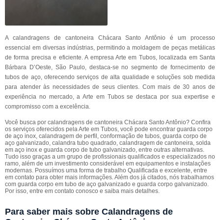
A calandragens de cantoneira Chácara Santo Antônio é um processo
essencial em diversas indústrias, permitindo a moldagem de peças metálicas
de forma precisa e eficiente. A empresa Arte em Tubos, localizada em Santa
Bárbara D’Oeste, São Paulo, destaca-se no segmento de fornecimento de
tubos de aço, oferecendo serviços de alta qualidade e soluções sob medida
para atender às necessidades de seus clientes. Com mais de 30 anos de
experiência no mercado, a Arte em Tubos se destaca por sua expertise e
compromisso com a excelência.
Você busca por calandragens de cantoneira Chácara Santo Antônio? Confira
os serviços oferecidos pela Arte em Tubos, você pode encontrar guarda corpo
de aço inox, calandragem de perfil, conformação de tubos, guarda corpo de
aço galvanizado, calandra tubo quadrado, calandragem de cantoneira, solda
em aço inox e guarda corpo de tubo galvanizado, entre outras alternativas.
Tudo isso graças a um grupo de profissionais qualificados e especializados no
ramo, além de um investimento considerável em equipamentos e instalações
modernas. Possuímos uma forma de trabalho Qualificada e excelente, entre
em contato para obter mais informações. Além dos já citados, nós trabalhamos
com guarda corpo em tubo de aço galvanizado e guarda corpo galvanizado.
Por isso, entre em contato conosco e saiba mais detalhes.
Para saber mais sobre Calandragens de