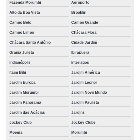
Fazenda Morumbi
Aeroporto
Alto da Boa Vista
Brooklin
Campo Belo
Campo Grande
Campo Limpo
Chácara Flora
Chácara Santo Antônio
Cidade Jardim
Granja Julieta
Ibirapuera
Indianópolis
Interlagos
Itaim Bibi
Jardim América
Jardim Europa
Jardim Leonor
Jardim Morumbi
Jardim Novo Mundo
Jardim Panorama
Jardim Paulista
Jardim das Acácias
Jardins
Jockey Club
Jockey Clube
Moema
Morumbi