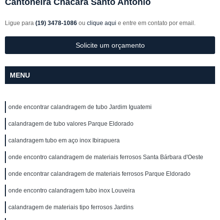
Cantoneira Chácara Santo Antônio
Ligue para
(19) 3478-1086
ou
clique aqui
e entre em contato por email.
Solicite um orçamento
MENU
onde encontrar calandragem de tubo Jardim Iguatemi
calandragem de tubo valores Parque Eldorado
calandragem tubo em aço inox Ibirapuera
onde encontro calandragem de materiais ferrosos Santa Bárbara d'Oeste
onde encontrar calandragem de materiais ferrosos Parque Eldorado
onde encontro calandragem tubo inox Louveira
calandragem de materiais tipo ferrosos Jardins