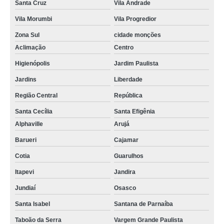
Santa Cruz
Vila Andrade
Vila Morumbi
Vila Progredior
Zona Sul
cidade monções
Aclimação
Centro
Higienópolis
Jardim Paulista
Jardins
Liberdade
Região Central
República
Santa Cecília
Santa Efigênia
Alphaville
Arujá
Barueri
Cajamar
Cotia
Guarulhos
Itapevi
Jandira
Jundiaí
Osasco
Santa Isabel
Santana de Parnaíba
Taboão da Serra
Vargem Grande Paulista