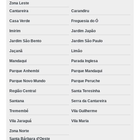
Zona Leste
Cantareira
Carandiru
Casa Verde
Freguesia do Ó
Imirim
Jardim Japão
Jardim São Bento
Jardim São Paulo
Jaçanã
Limão
Mandaqui
Parada Inglesa
Parque Anhembi
Parque Mandaqui
Parque Novo Mundo
Parque Peruche
Região Central
Santa Teresinha
Santana
Serra da Cantareira
Tremembé
Vila Guilherme
Vila Jaraguá
Vila Maria
Zona Norte
Santa Bárbara d'Oeste