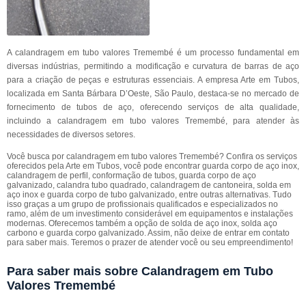
A calandragem em tubo valores Tremembé é um processo fundamental em
diversas indústrias, permitindo a modificação e curvatura de barras de aço
para a criação de peças e estruturas essenciais. A empresa Arte em Tubos,
localizada em Santa Bárbara D’Oeste, São Paulo, destaca-se no mercado de
fornecimento de tubos de aço, oferecendo serviços de alta qualidade,
incluindo a calandragem em tubo valores Tremembé, para atender às
necessidades de diversos setores.
Você busca por calandragem em tubo valores Tremembé? Confira os serviços
oferecidos pela Arte em Tubos, você pode encontrar guarda corpo de aço inox,
calandragem de perfil, conformação de tubos, guarda corpo de aço
galvanizado, calandra tubo quadrado, calandragem de cantoneira, solda em
aço inox e guarda corpo de tubo galvanizado, entre outras alternativas. Tudo
isso graças a um grupo de profissionais qualificados e especializados no
ramo, além de um investimento considerável em equipamentos e instalações
modernas. Oferecemos também a opção de solda de aço inox, solda aço
carbono e guarda corpo galvanizado. Assim, não deixe de entrar em contato
para saber mais. Teremos o prazer de atender você ou seu empreendimento!
Para saber mais sobre Calandragem em Tubo
Valores Tremembé