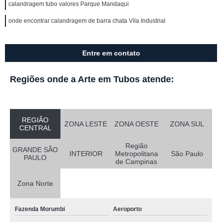
calandragem tubo valores Parque Mandaqui
onde encontrar calandragem de barra chata Vila Industrial
Entre em contato
Regiões onde a Arte em Tubos atende:
REGIÃO
ZONA LESTE
ZONA OESTE
ZONA SUL
CENTRAL
Região
GRANDE SÃO
INTERIOR
Metropolitana
São Paulo
PAULO
de Campinas
Zona Norte
Fazenda Morumbi
Aeroporto