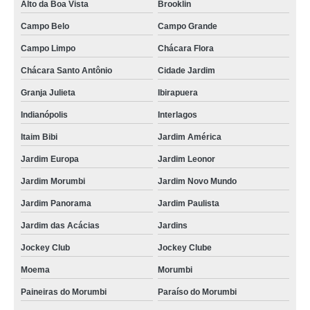
Alto da Boa Vista
Brooklin
Campo Belo
Campo Grande
Campo Limpo
Chácara Flora
Chácara Santo Antônio
Cidade Jardim
Granja Julieta
Ibirapuera
Indianópolis
Interlagos
Itaim Bibi
Jardim América
Jardim Europa
Jardim Leonor
Jardim Morumbi
Jardim Novo Mundo
Jardim Panorama
Jardim Paulista
Jardim das Acácias
Jardins
Jockey Club
Jockey Clube
Moema
Morumbi
Paineiras do Morumbi
Paraíso do Morumbi