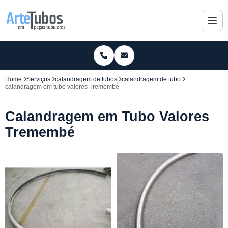
Home
Serviços
calandragem de tubos
calandragem de tubo
calandragem em tubo valores Tremembé
Calandragem em Tubo Valores
Tremembé