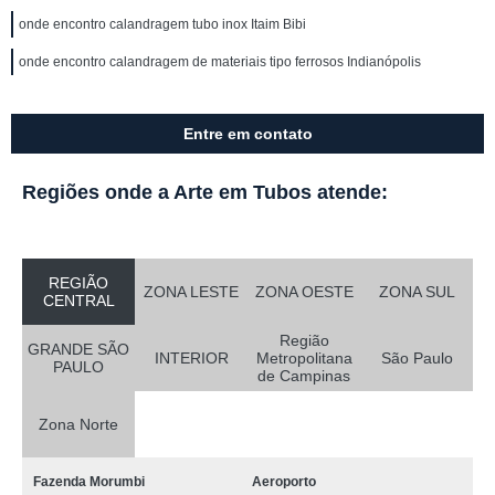
onde encontro calandragem tubo inox Itaim Bibi
onde encontro calandragem de materiais tipo ferrosos Indianópolis
Entre em contato
Regiões onde a Arte em Tubos atende:
REGIÃO
ZONA LESTE
ZONA OESTE
ZONA SUL
CENTRAL
Região
GRANDE SÃO
INTERIOR
Metropolitana
São Paulo
PAULO
de Campinas
Zona Norte
Fazenda Morumbi
Aeroporto