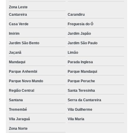
Zona Leste
Cantareira
Carandiru
Casa Verde
Freguesia do Ó
Imirim
Jardim Japão
Jardim São Bento
Jardim São Paulo
Jaçanã
Limão
Mandaqui
Parada Inglesa
Parque Anhembi
Parque Mandaqui
Parque Novo Mundo
Parque Peruche
Região Central
Santa Teresinha
Santana
Serra da Cantareira
Tremembé
Vila Guilherme
Vila Jaraguá
Vila Maria
Zona Norte