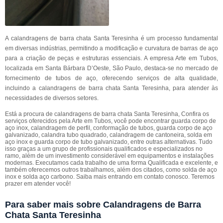
A calandragens de barra chata Santa Teresinha é um processo fundamental
em diversas indústrias, permitindo a modificação e curvatura de barras de aço
para a criação de peças e estruturas essenciais. A empresa Arte em Tubos,
localizada em Santa Bárbara D’Oeste, São Paulo, destaca-se no mercado de
fornecimento de tubos de aço, oferecendo serviços de alta qualidade,
incluindo a calandragens de barra chata Santa Teresinha, para atender às
necessidades de diversos setores.
Está a procura de calandragens de barra chata Santa Teresinha, Confira os
serviços oferecidos pela Arte em Tubos, você pode encontrar guarda corpo de
aço inox, calandragem de perfil, conformação de tubos, guarda corpo de aço
galvanizado, calandra tubo quadrado, calandragem de cantoneira, solda em
aço inox e guarda corpo de tubo galvanizado, entre outras alternativas. Tudo
isso graças a um grupo de profissionais qualificados e especializados no
ramo, além de um investimento considerável em equipamentos e instalações
modernas. Executamos cada trabalho de uma forma Qualificada e excelente, e
também oferecemos outros trabalhamos, além dos citados, como solda de aço
inox e solda aço carbono. Saiba mais entrando em contato conosco. Teremos
prazer em atender você!
Para saber mais sobre Calandragens de Barra
Chata Santa Teresinha