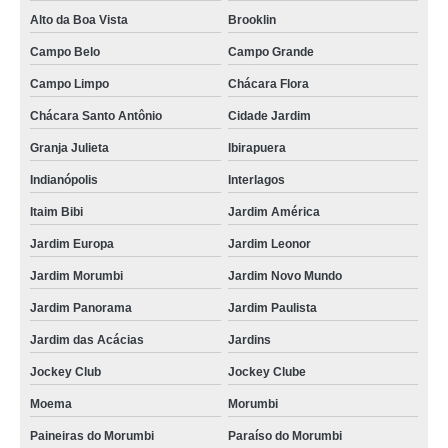
Alto da Boa Vista
Brooklin
Campo Belo
Campo Grande
Campo Limpo
Chácara Flora
Chácara Santo Antônio
Cidade Jardim
Granja Julieta
Ibirapuera
Indianópolis
Interlagos
Itaim Bibi
Jardim América
Jardim Europa
Jardim Leonor
Jardim Morumbi
Jardim Novo Mundo
Jardim Panorama
Jardim Paulista
Jardim das Acácias
Jardins
Jockey Club
Jockey Clube
Moema
Morumbi
Paineiras do Morumbi
Paraíso do Morumbi