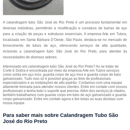
A calandragem tubo São José do Rio Preto é um processo fundamental em
diversas indústrias, permitindo a modificação e curvatura de barras de aço
para a criação de peças e estruturas essenciais. A empresa Arte em Tubos,
localizada em Santa Bárbara D’Oeste, São Paulo, destaca-se no mercado de
fornecimento de tubos de aço, oferecendo serviços de alta qualidade,
incluindo a calandragem tubo São José do Rio Preto, para atender às
necessidades de diversos setores.
Interessado em calandragem tubo São José do Rio Preto? Ao se tratar de
Corte E Dobra é encontrada por meio da empresa Arte em Tubos serviços
como solda em aço inox, guarda corpo de aço inox e guarda corpo de tubo
galvanizado. Tudo isso só é possível graças ao time de profissionais
especializados e as instalações de alto padrão. Contamos com uma equipe
altamente treinada para atender nossos clientes. Entre em contato com nossos
profissionais e tenha todo o suporte que precisa. Além dos serviços já citados,
também trabalhamos com guarda corpo em tubo de aço galvanizado e guarda
corpo galvanizado. Entre em contato agora e tire todas as suas dúvidas com
nossa equipe.
Para saber mais sobre Calandragem Tubo São
José do Rio Preto