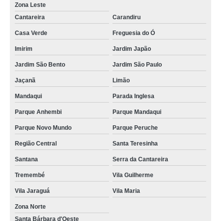
Zona Leste
Cantareira
Carandiru
Casa Verde
Freguesia do Ó
Imirim
Jardim Japão
Jardim São Bento
Jardim São Paulo
Jaçanã
Limão
Mandaqui
Parada Inglesa
Parque Anhembi
Parque Mandaqui
Parque Novo Mundo
Parque Peruche
Região Central
Santa Teresinha
Santana
Serra da Cantareira
Tremembé
Vila Guilherme
Vila Jaraguá
Vila Maria
Zona Norte
Santa Bárbara d'Oeste