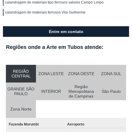
calandragem de materiais tipo ferrosos valores Campo Limpo
calandragem de materiais ferrosos Vila Guilherme
Entre em contato
Regiões onde a Arte em Tubos atende:
REGIÃO
ZONA LESTE
ZONA OESTE
ZONA SUL
CENTRAL
Região
GRANDE SÃO
INTERIOR
Metropolitana
São Paulo
PAULO
de Campinas
Zona Norte
Fazenda Morumbi
Aeroporto