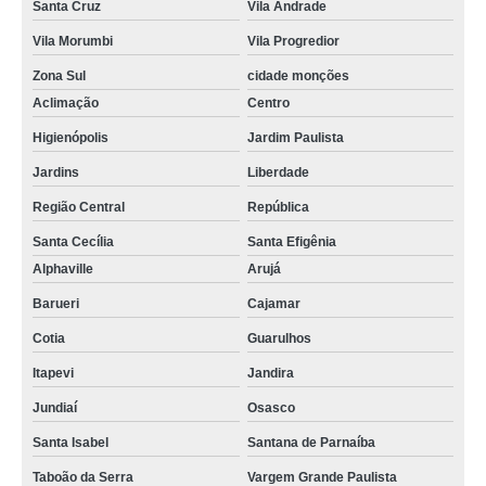
Santa Cruz
Vila Andrade
Vila Morumbi
Vila Progredior
Zona Sul
cidade monções
Aclimação
Centro
Higienópolis
Jardim Paulista
Jardins
Liberdade
Região Central
República
Santa Cecília
Santa Efigênia
Alphaville
Arujá
Barueri
Cajamar
Cotia
Guarulhos
Itapevi
Jandira
Jundiaí
Osasco
Santa Isabel
Santana de Parnaíba
Taboão da Serra
Vargem Grande Paulista