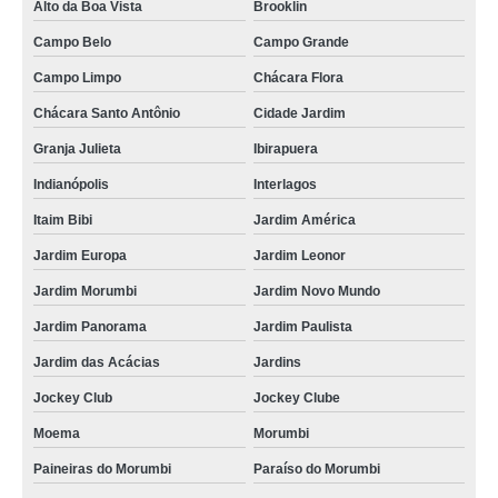
Alto da Boa Vista
Brooklin
Campo Belo
Campo Grande
Campo Limpo
Chácara Flora
Chácara Santo Antônio
Cidade Jardim
Granja Julieta
Ibirapuera
Indianópolis
Interlagos
Itaim Bibi
Jardim América
Jardim Europa
Jardim Leonor
Jardim Morumbi
Jardim Novo Mundo
Jardim Panorama
Jardim Paulista
Jardim das Acácias
Jardins
Jockey Club
Jockey Clube
Moema
Morumbi
Paineiras do Morumbi
Paraíso do Morumbi