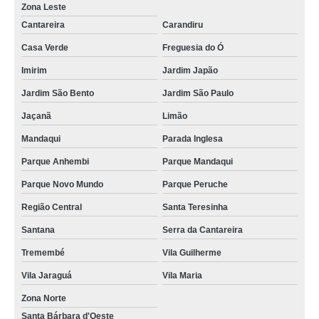
Zona Leste
Cantareira
Carandiru
Casa Verde
Freguesia do Ó
Imirim
Jardim Japão
Jardim São Bento
Jardim São Paulo
Jaçanã
Limão
Mandaqui
Parada Inglesa
Parque Anhembi
Parque Mandaqui
Parque Novo Mundo
Parque Peruche
Região Central
Santa Teresinha
Santana
Serra da Cantareira
Tremembé
Vila Guilherme
Vila Jaraguá
Vila Maria
Zona Norte
Santa Bárbara d'Oeste