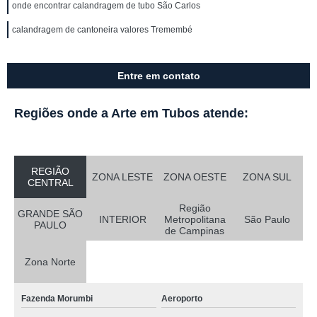
onde encontrar calandragem de tubo São Carlos
calandragem de cantoneira valores Tremembé
Entre em contato
Regiões onde a Arte em Tubos atende:
REGIÃO
ZONA LESTE
ZONA OESTE
ZONA SUL
CENTRAL
Região
GRANDE SÃO
INTERIOR
Metropolitana
São Paulo
PAULO
de Campinas
Zona Norte
Fazenda Morumbi
Aeroporto