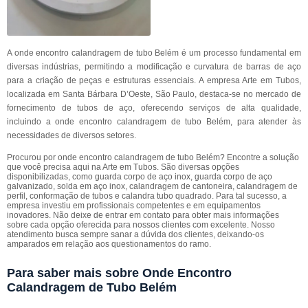
A onde encontro calandragem de tubo Belém é um processo fundamental em
diversas indústrias, permitindo a modificação e curvatura de barras de aço
para a criação de peças e estruturas essenciais. A empresa Arte em Tubos,
localizada em Santa Bárbara D’Oeste, São Paulo, destaca-se no mercado de
fornecimento de tubos de aço, oferecendo serviços de alta qualidade,
incluindo a onde encontro calandragem de tubo Belém, para atender às
necessidades de diversos setores.
Procurou por onde encontro calandragem de tubo Belém? Encontre a solução
que você precisa aqui na Arte em Tubos. São diversas opções
disponibilizadas, como guarda corpo de aço inox, guarda corpo de aço
galvanizado, solda em aço inox, calandragem de cantoneira, calandragem de
perfil, conformação de tubos e calandra tubo quadrado. Para tal sucesso, a
empresa investiu em profissionais competentes e em equipamentos
inovadores. Não deixe de entrar em contato para obter mais informações
sobre cada opção oferecida para nossos clientes com excelente. Nosso
atendimento busca sempre sanar a dúvida dos clientes, deixando-os
amparados em relação aos questionamentos do ramo.
Para saber mais sobre Onde Encontro
Calandragem de Tubo Belém