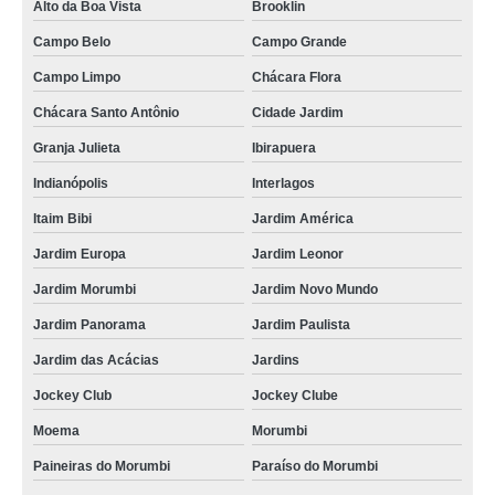
Alto da Boa Vista
Brooklin
Campo Belo
Campo Grande
Campo Limpo
Chácara Flora
Chácara Santo Antônio
Cidade Jardim
Granja Julieta
Ibirapuera
Indianópolis
Interlagos
Itaim Bibi
Jardim América
Jardim Europa
Jardim Leonor
Jardim Morumbi
Jardim Novo Mundo
Jardim Panorama
Jardim Paulista
Jardim das Acácias
Jardins
Jockey Club
Jockey Clube
Moema
Morumbi
Paineiras do Morumbi
Paraíso do Morumbi