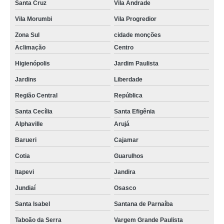
Santa Cruz
Vila Andrade
Vila Morumbi
Vila Progredior
Zona Sul
cidade monções
Aclimação
Centro
Higienópolis
Jardim Paulista
Jardins
Liberdade
Região Central
República
Santa Cecília
Santa Efigênia
Alphaville
Arujá
Barueri
Cajamar
Cotia
Guarulhos
Itapevi
Jandira
Jundiaí
Osasco
Santa Isabel
Santana de Parnaíba
Taboão da Serra
Vargem Grande Paulista