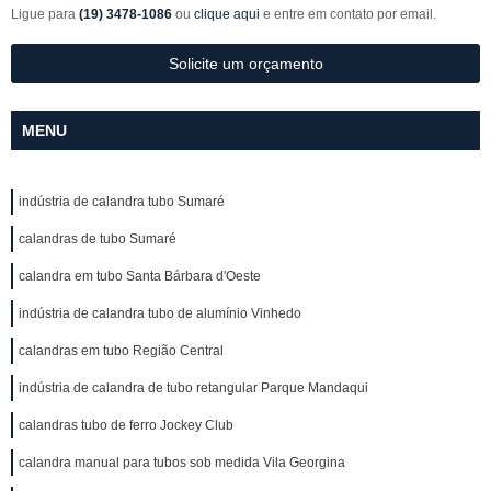
Ligue para
(19) 3478-1086
ou
clique aqui
e entre em contato por email.
Solicite um orçamento
MENU
indústria de calandra tubo Sumaré
calandras de tubo Sumaré
calandra em tubo Santa Bárbara d'Oeste
indústria de calandra tubo de alumínio Vinhedo
calandras em tubo Região Central
indústria de calandra de tubo retangular Parque Mandaqui
calandras tubo de ferro Jockey Club
calandra manual para tubos sob medida Vila Georgina