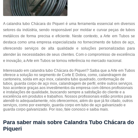
A calandra tubo Chácara do Piqueri é uma ferramenta essencial em diversos
setores da indústria, sendo responsável por moldar e curvar peças de tubos
metálicos de forma precisa e eficiente. Neste contexto, a Arte em Tubos se
destaca como uma empresa especializada no fornecimento de tubos de aço,
oferecendo serviços de alta qualidade e soluções personalizadas para
atender às necessidades de seus clientes. Com o compromisso de excelência
e inovação, a Arte em Tubos se tornou referência no mercado nacional.
Interessado em calandra tubo Chácara do Piqueri? Saiba que a Arte em Tubos
oferece a solução no segmento de Corte E Dobra, como, calandragem de
cantoneira, solda em aço inox, calandra tubo quadrado, conformação de
tubos, guarda corpo de aço inox, calandragem de perfil, entre outros serviços.
Isso acontece graças aos investimentos da empresa com ótimos profissionais
e instalações de qualidade, buscando sempre a satisfação do cliente e a
excelência em produtos e trabalhos. Nossos profissionais estão prontos para
atendê-lo adequadamente, nós oferecermos, além do que já foi citado, outros
serviços, como por exemplo, guarda corpo em tubo de aço galvanizado e
guarda corpo galvanizado. Por isso, fale conosco e saiba mais.
Para saber mais sobre Calandra Tubo Chácara do
Piqueri