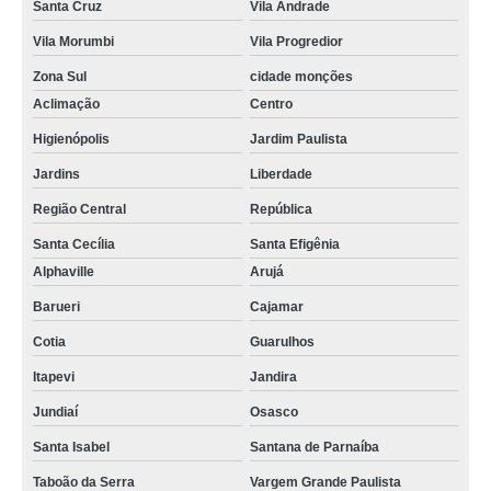
Santa Cruz
Vila Andrade
Vila Morumbi
Vila Progredior
Zona Sul
cidade monções
Aclimação
Centro
Higienópolis
Jardim Paulista
Jardins
Liberdade
Região Central
República
Santa Cecília
Santa Efigênia
Alphaville
Arujá
Barueri
Cajamar
Cotia
Guarulhos
Itapevi
Jandira
Jundiaí
Osasco
Santa Isabel
Santana de Parnaíba
Taboão da Serra
Vargem Grande Paulista