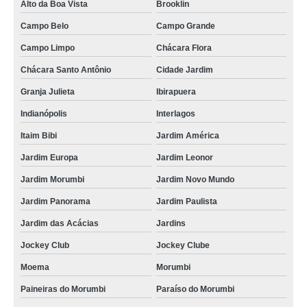
Alto da Boa Vista
Brooklin
Campo Belo
Campo Grande
Campo Limpo
Chácara Flora
Chácara Santo Antônio
Cidade Jardim
Granja Julieta
Ibirapuera
Indianópolis
Interlagos
Itaim Bibi
Jardim América
Jardim Europa
Jardim Leonor
Jardim Morumbi
Jardim Novo Mundo
Jardim Panorama
Jardim Paulista
Jardim das Acácias
Jardins
Jockey Club
Jockey Clube
Moema
Morumbi
Paineiras do Morumbi
Paraíso do Morumbi