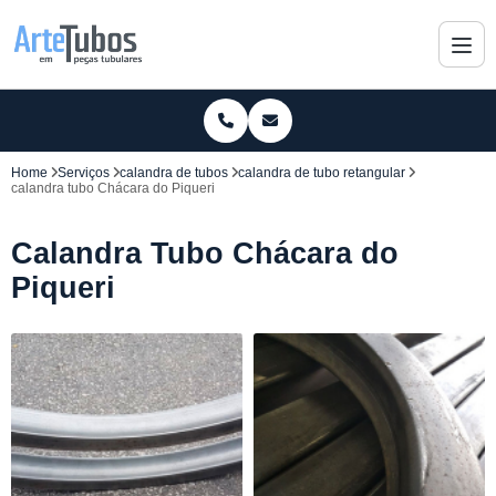
Home
Serviços
calandra de tubos
calandra de tubo retangular
calandra tubo Chácara do Piqueri
Calandra Tubo Chácara do
Piqueri