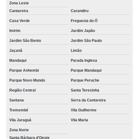
Zona Leste
Cantareira
Carandiru
Casa Verde
Freguesia do Ó
Imirim
Jardim Japão
Jardim São Bento
Jardim São Paulo
Jaçanã
Limão
Mandaqui
Parada Inglesa
Parque Anhembi
Parque Mandaqui
Parque Novo Mundo
Parque Peruche
Região Central
Santa Teresinha
Santana
Serra da Cantareira
Tremembé
Vila Guilherme
Vila Jaraguá
Vila Maria
Zona Norte
Santa Bárbara d'Oeste