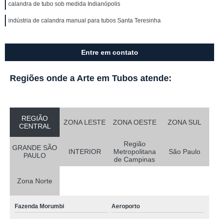
calandra de tubo sob medida Indianópolis
indústria de calandra manual para tubos Santa Teresinha
Entre em contato
Regiões onde a Arte em Tubos atende:
REGIÃO
ZONA LESTE
ZONA OESTE
ZONA SUL
CENTRAL
Região
GRANDE SÃO
INTERIOR
Metropolitana
São Paulo
PAULO
de Campinas
Zona Norte
Fazenda Morumbi
Aeroporto