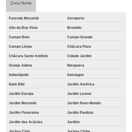
Zona Norte
Fazenda Morumbi
Aeroporto
Alto da Boa Vista
Brooklin
Campo Belo
Campo Grande
Campo Limpo
Chácara Flora
Chácara Santo Antônio
Cidade Jardim
Granja Julieta
Ibirapuera
Indianópolis
Interlagos
Itaim Bibi
Jardim América
Jardim Europa
Jardim Leonor
Jardim Morumbi
Jardim Novo Mundo
Jardim Panorama
Jardim Paulista
Jardim das Acácias
Jardins
Jockey Club
Jockey Clube