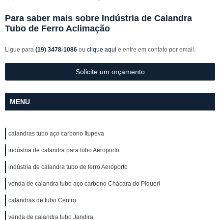
Para saber mais sobre Indústria de Calandra
Tubo de Ferro Aclimação
Ligue para
(19) 3478-1086
ou
clique aqui
e entre em contato por email.
Solicite um orçamento
MENU
calandras tubo aço carbono Itupeva
indústria de calandra para tubo Aeroporto
indústria de calandra tubo de ferro Aeroporto
venda de calandra tubo aço carbono Chácara do Piqueri
calandras de tubo Centro
venda de calandra tubo Jandira