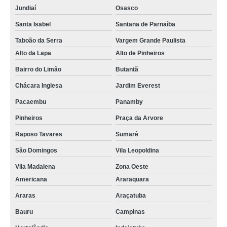
Jundiaí
Osasco
Santa Isabel
Santana de Parnaíba
Taboão da Serra
Vargem Grande Paulista
Alto da Lapa
Alto de Pinheiros
Bairro do Limão
Butantã
Chácara Inglesa
Jardim Everest
Pacaembu
Panamby
Pinheiros
Praça da Arvore
Raposo Tavares
Sumaré
São Domingos
Vila Leopoldina
Vila Madalena
Zona Oeste
Americana
Araraquara
Araras
Araçatuba
Bauru
Campinas