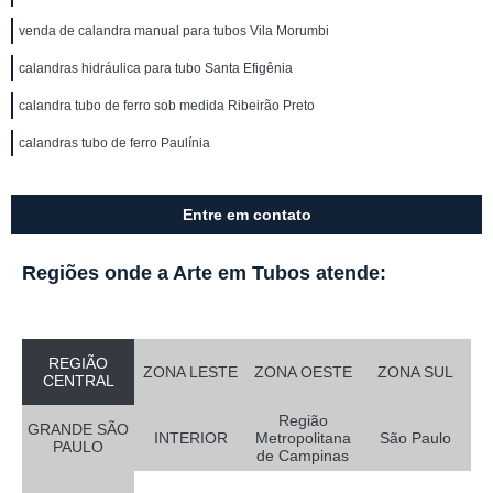
venda de calandra manual para tubos Vila Morumbi
calandras hidráulica para tubo Santa Efigênia
calandra tubo de ferro sob medida Ribeirão Preto
calandras tubo de ferro Paulínia
Entre em contato
Regiões onde a Arte em Tubos atende:
REGIÃO
ZONA LESTE
ZONA OESTE
ZONA SUL
CENTRAL
Região
GRANDE SÃO
INTERIOR
Metropolitana
São Paulo
PAULO
de Campinas