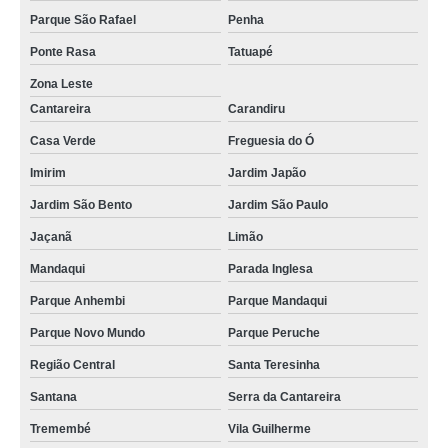
Parque São Rafael
Penha
Ponte Rasa
Tatuapé
Zona Leste
Cantareira
Carandiru
Casa Verde
Freguesia do Ó
Imirim
Jardim Japão
Jardim São Bento
Jardim São Paulo
Jaçanã
Limão
Mandaqui
Parada Inglesa
Parque Anhembi
Parque Mandaqui
Parque Novo Mundo
Parque Peruche
Região Central
Santa Teresinha
Santana
Serra da Cantareira
Tremembé
Vila Guilherme