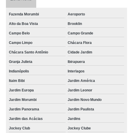
Fazenda Morumbi
Aeroporto
Alto da Boa Vista
Brooklin
Campo Belo
Campo Grande
Campo Limpo
Chácara Flora
Chácara Santo Antônio
Cidade Jardim
Granja Julieta
Ibirapuera
Indianópolis
Interlagos
Itaim Bibi
Jardim América
Jardim Europa
Jardim Leonor
Jardim Morumbi
Jardim Novo Mundo
Jardim Panorama
Jardim Paulista
Jardim das Acácias
Jardins
Jockey Club
Jockey Clube