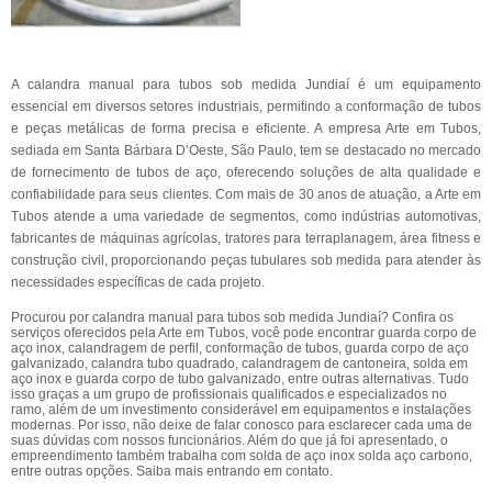
A calandra manual para tubos sob medida Jundiaí é um equipamento
essencial em diversos setores industriais, permitindo a conformação de tubos
e peças metálicas de forma precisa e eficiente. A empresa Arte em Tubos,
sediada em Santa Bárbara D’Oeste, São Paulo, tem se destacado no mercado
de fornecimento de tubos de aço, oferecendo soluções de alta qualidade e
confiabilidade para seus clientes. Com mais de 30 anos de atuação, a Arte em
Tubos atende a uma variedade de segmentos, como indústrias automotivas,
fabricantes de máquinas agrícolas, tratores para terraplanagem, área fitness e
construção civil, proporcionando peças tubulares sob medida para atender às
necessidades específicas de cada projeto.
Procurou por calandra manual para tubos sob medida Jundiaí? Confira os
serviços oferecidos pela Arte em Tubos, você pode encontrar guarda corpo de
aço inox, calandragem de perfil, conformação de tubos, guarda corpo de aço
galvanizado, calandra tubo quadrado, calandragem de cantoneira, solda em
aço inox e guarda corpo de tubo galvanizado, entre outras alternativas. Tudo
isso graças a um grupo de profissionais qualificados e especializados no
ramo, além de um investimento considerável em equipamentos e instalações
modernas. Por isso, não deixe de falar conosco para esclarecer cada uma de
suas dúvidas com nossos funcionários. Além do que já foi apresentado, o
empreendimento também trabalha com solda de aço inox solda aço carbono,
entre outras opções. Saiba mais entrando em contato.