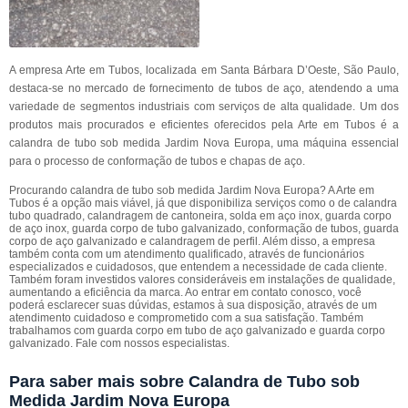
A empresa Arte em Tubos, localizada em Santa Bárbara D’Oeste, São Paulo,
destaca-se no mercado de fornecimento de tubos de aço, atendendo a uma
variedade de segmentos industriais com serviços de alta qualidade. Um dos
produtos mais procurados e eficientes oferecidos pela Arte em Tubos é a
calandra de tubo sob medida Jardim Nova Europa, uma máquina essencial
para o processo de conformação de tubos e chapas de aço.
Procurando calandra de tubo sob medida Jardim Nova Europa? A Arte em
Tubos é a opção mais viável, já que disponibiliza serviços como o de calandra
tubo quadrado, calandragem de cantoneira, solda em aço inox, guarda corpo
de aço inox, guarda corpo de tubo galvanizado, conformação de tubos, guarda
corpo de aço galvanizado e calandragem de perfil. Além disso, a empresa
também conta com um atendimento qualificado, através de funcionários
especializados e cuidadosos, que entendem a necessidade de cada cliente.
Também foram investidos valores consideráveis em instalações de qualidade,
aumentando a eficiência da marca. Ao entrar em contato conosco, você
poderá esclarecer suas dúvidas, estamos à sua disposição, através de um
atendimento cuidadoso e comprometido com a sua satisfação. Também
trabalhamos com guarda corpo em tubo de aço galvanizado e guarda corpo
galvanizado. Fale com nossos especialistas.
Para saber mais sobre Calandra de Tubo sob
Medida Jardim Nova Europa