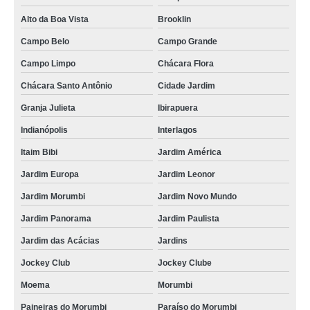
Alto da Boa Vista
Brooklin
Campo Belo
Campo Grande
Campo Limpo
Chácara Flora
Chácara Santo Antônio
Cidade Jardim
Granja Julieta
Ibirapuera
Indianópolis
Interlagos
Itaim Bibi
Jardim América
Jardim Europa
Jardim Leonor
Jardim Morumbi
Jardim Novo Mundo
Jardim Panorama
Jardim Paulista
Jardim das Acácias
Jardins
Jockey Club
Jockey Clube
Moema
Morumbi
Paineiras do Morumbi
Paraíso do Morumbi