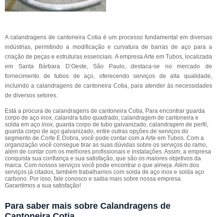
A calandragens de cantoneira Cotia é um processo fundamental em diversas
indústrias, permitindo a modificação e curvatura de barras de aço para a
criação de peças e estruturas essenciais. A empresa Arte em Tubos, localizada
em Santa Bárbara D’Oeste, São Paulo, destaca-se no mercado de
fornecimento de tubos de aço, oferecendo serviços de alta qualidade,
incluindo a calandragens de cantoneira Cotia, para atender às necessidades
de diversos setores.
Está a procura de calandragens de cantoneira Cotia, Para encontrar guarda
corpo de aço inox, calandra tubo quadrado, calandragem de cantoneira e
solda em aço inox, guarda corpo de tubo galvanizado, calandragem de perfil,
guarda corpo de aço galvanizado, entre outras opções de serviços do
segmento de Corte E Dobra, você pode contar com a Arte em Tubos. Com a
organização você consegue tirar as suas dúvidas sobre os serviços do ramo,
além de contar com os melhores profissionais e instalações. Assim, a empresa
conquista sua confiança e sua satisfação, que são os maiores objetivos da
marca. Com nossos serviços você pode encontrar o que almeja. Além dos
serviços já citados, também trabalhamos com solda de aço inox e solda aço
carbono. Por isso, fale conosco e saiba mais sobre nossa empresa.
Garantimos a sua satisfação!
Para saber mais sobre Calandragens de
Cantoneira Cotia