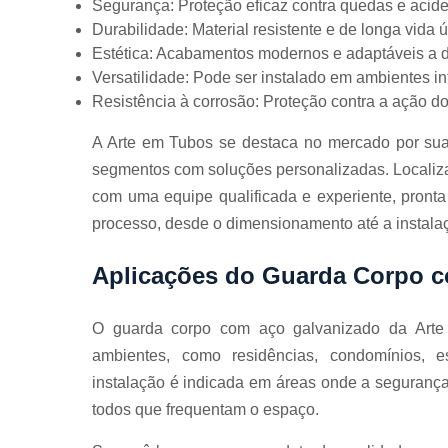
Segurança: Proteção eficaz contra quedas e acide
Durabilidade: Material resistente e de longa vida út
Estética: Acabamentos modernos e adaptáveis a d
Versatilidade: Pode ser instalado em ambientes in
Resistência à corrosão: Proteção contra a ação d
A Arte em Tubos se destaca no mercado por sua
segmentos com soluções personalizadas. Localiz
com uma equipe qualificada e experiente, pronta
processo, desde o dimensionamento até a instala
Aplicações do Guarda Corpo 
O guarda corpo com aço galvanizado da Arte e
ambientes, como residências, condomínios, es
instalação é indicada em áreas onde a segurança 
todos que frequentam o espaço.