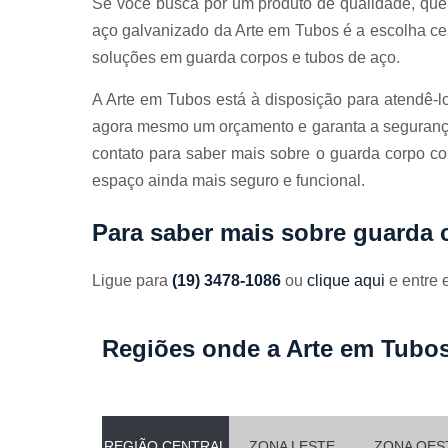
Se você busca por um produto de qualidade, que 
aço galvanizado da Arte em Tubos é a escolha ce
soluções em guarda corpos e tubos de aço.
A Arte em Tubos está à disposição para atendê-lo
agora mesmo um orçamento e garanta a seguranç
contato para saber mais sobre o guarda corpo 
espaço ainda mais seguro e funcional.
Para saber mais sobre guarda
Ligue para
(19) 3478-1086
ou
clique aqui
e entre 
Regiões onde a Arte em Tubos
REGIÃO CENTRAL
ZONA LESTE
ZONA OES