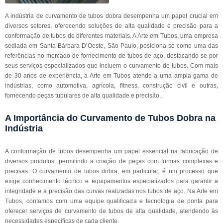
A indústria de curvamento de tubos dobra desempenha um papel crucial em
diversos setores, oferecendo soluções de alta qualidade e precisão para a
conformação de tubos de diferentes materiais. A Arte em Tubos, uma empresa
sediada em Santa Bárbara D’Oeste, São Paulo, posiciona-se como uma das
referências no mercado de fornecimento de tubos de aço, destacando-se por
seus serviços especializados que incluem o curvamento de tubos. Com mais
de 30 anos de experiência, a Arte em Tubos atende a uma ampla gama de
indústrias, como automotiva, agrícola, fitness, construção civil e outras,
fornecendo peças tubulares de alta qualidade e precisão.
A Importância do Curvamento de Tubos Dobra na
Indústria
A conformação de tubos desempenha um papel essencial na fabricação de
diversos produtos, permitindo a criação de peças com formas complexas e
precisas. O curvamento de tubos dobra, em particular, é um processo que
exige conhecimento técnico e equipamentos especializados para garantir a
integridade e a precisão das curvas realizadas nos tubos de aço. Na Arte em
Tubos, contamos com uma equipe qualificada e tecnologia de ponta para
oferecer serviços de curvamento de tubos de alta qualidade, atendendo às
necessidades específicas de cada cliente.