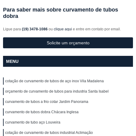
Para saber mais sobre curvamento de tubos
dobra
Ligue para
(19) 3478-1086
ou
clique aqui
e entre em contato por email.
Solicite um orçamento
MENU
cotação de curvamento de tubos de aço inox Vila Madalena
orçamento de curvamento de tubos para industria Santa Isabel
curvamento de tubos a frio cotar Jardim Panorama
curvamento de tubos dobra Chácara Inglesa
curvamento de tubo aço Louveira
cotação de curvamento de tubos industrial Aclimação