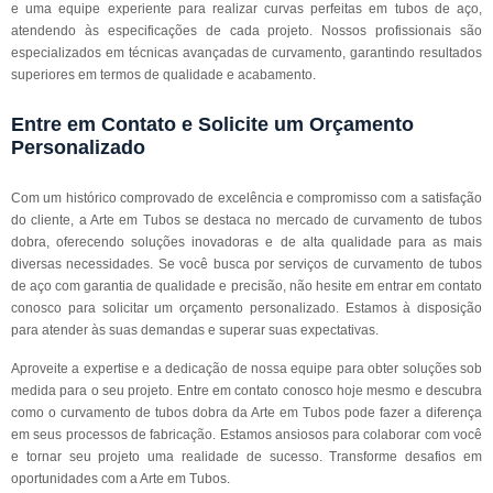
e uma equipe experiente para realizar curvas perfeitas em tubos de aço,
atendendo às especificações de cada projeto. Nossos profissionais são
especializados em técnicas avançadas de curvamento, garantindo resultados
superiores em termos de qualidade e acabamento.
Entre em Contato e Solicite um Orçamento
Personalizado
Com um histórico comprovado de excelência e compromisso com a satisfação
do cliente, a Arte em Tubos se destaca no mercado de curvamento de tubos
dobra, oferecendo soluções inovadoras e de alta qualidade para as mais
diversas necessidades. Se você busca por serviços de curvamento de tubos
de aço com garantia de qualidade e precisão, não hesite em entrar em contato
conosco para solicitar um orçamento personalizado. Estamos à disposição
para atender às suas demandas e superar suas expectativas.
Aproveite a expertise e a dedicação de nossa equipe para obter soluções sob
medida para o seu projeto. Entre em contato conosco hoje mesmo e descubra
como o curvamento de tubos dobra da Arte em Tubos pode fazer a diferença
em seus processos de fabricação. Estamos ansiosos para colaborar com você
e tornar seu projeto uma realidade de sucesso. Transforme desafios em
oportunidades com a Arte em Tubos.