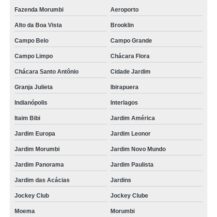
Fazenda Morumbi
Aeroporto
Alto da Boa Vista
Brooklin
Campo Belo
Campo Grande
Campo Limpo
Chácara Flora
Chácara Santo Antônio
Cidade Jardim
Granja Julieta
Ibirapuera
Indianópolis
Interlagos
Itaim Bibi
Jardim América
Jardim Europa
Jardim Leonor
Jardim Morumbi
Jardim Novo Mundo
Jardim Panorama
Jardim Paulista
Jardim das Acácias
Jardins
Jockey Club
Jockey Clube
Moema
Morumbi