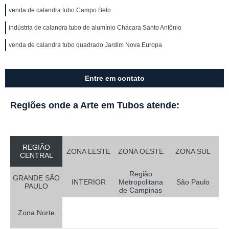
venda de calandra tubo Campo Belo
indústria de calandra tubo de alumínio Chácara Santo Antônio
venda de calandra tubo quadrado Jardim Nova Europa
Entre em contato
Regiões onde a Arte em Tubos atende:
REGIÃO
ZONA LESTE
ZONA OESTE
ZONA SUL
CENTRAL
Região
GRANDE SÃO
INTERIOR
Metropolitana
São Paulo
PAULO
de Campinas
Zona Norte