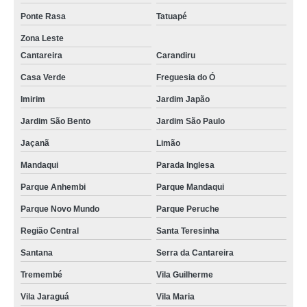
Ponte Rasa
Tatuapé
Zona Leste
Cantareira
Carandiru
Casa Verde
Freguesia do Ó
Imirim
Jardim Japão
Jardim São Bento
Jardim São Paulo
Jaçanã
Limão
Mandaqui
Parada Inglesa
Parque Anhembi
Parque Mandaqui
Parque Novo Mundo
Parque Peruche
Região Central
Santa Teresinha
Santana
Serra da Cantareira
Tremembé
Vila Guilherme
Vila Jaraguá
Vila Maria