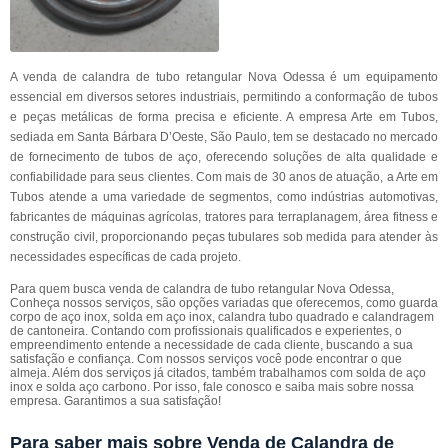
A venda de calandra de tubo retangular Nova Odessa é um equipamento
essencial em diversos setores industriais, permitindo a conformação de tubos
e peças metálicas de forma precisa e eficiente. A empresa Arte em Tubos,
sediada em Santa Bárbara D’Oeste, São Paulo, tem se destacado no mercado
de fornecimento de tubos de aço, oferecendo soluções de alta qualidade e
confiabilidade para seus clientes. Com mais de 30 anos de atuação, a Arte em
Tubos atende a uma variedade de segmentos, como indústrias automotivas,
fabricantes de máquinas agrícolas, tratores para terraplanagem, área fitness e
construção civil, proporcionando peças tubulares sob medida para atender às
necessidades específicas de cada projeto.
Para quem busca venda de calandra de tubo retangular Nova Odessa,
Conheça nossos serviços, são opções variadas que oferecemos, como guarda
corpo de aço inox, solda em aço inox, calandra tubo quadrado e calandragem
de cantoneira. Contando com profissionais qualificados e experientes, o
empreendimento entende a necessidade de cada cliente, buscando a sua
satisfação e confiança. Com nossos serviços você pode encontrar o que
almeja. Além dos serviços já citados, também trabalhamos com solda de aço
inox e solda aço carbono. Por isso, fale conosco e saiba mais sobre nossa
empresa. Garantimos a sua satisfação!
Para saber mais sobre Venda de Calandra de